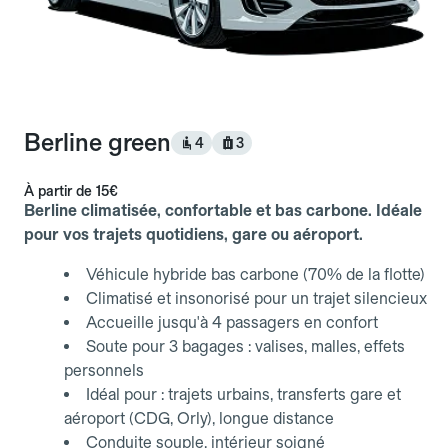
Berline green
4
3
À partir de
15€
Berline climatisée, confortable et bas carbone. Idéale
pour vos trajets quotidiens, gare ou aéroport.
Véhicule hybride bas carbone (70% de la flotte)
Climatisé et insonorisé pour un trajet silencieux
Accueille jusqu'à 4 passagers en confort
Soute pour 3 bagages : valises, malles, effets
personnels
Idéal pour : trajets urbains, transferts gare et
aéroport (CDG, Orly), longue distance
Conduite souple, intérieur soigné