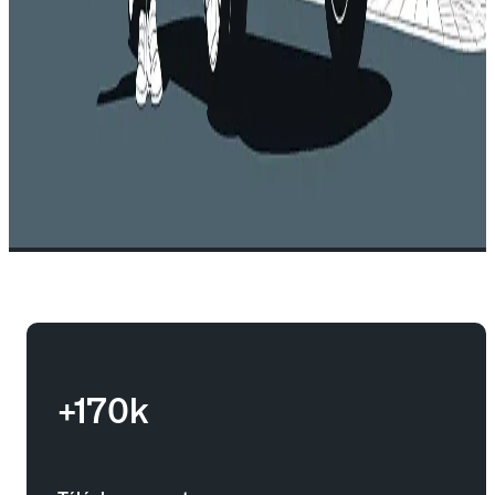
+170k