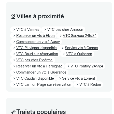
Villes à proximité
VTC à Vannes
VTC pas cher Arradon
Réserver un vtc à Elven
VTC Sarzeau 24h/24
Commander un vtc à Auray
VTC Pluvigner disponible
Service vtc à Carnac
VTC Baud sur réservation
VTC à Quiberon
VTC pas cher Ploërmel
Réserver un vtc à Herbignac
VTC Pontivy 24h/24
Commander un vtc à Guérande
VTC Caudan disponible
Service vtc à Lorient
VTC Larmor-Plage sur réservation
VTC à Redon
Trajets populaires