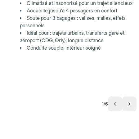
Climatisé et insonorisé pour un trajet silencieux
Accueille jusqu'à 4 passagers en confort
Soute pour 3 bagages : valises, malles, effets
personnels
Idéal pour : trajets urbains, transferts gare et
aéroport (CDG, Orly), longue distance
Conduite souple, intérieur soigné
1/6