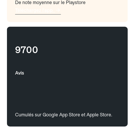
De note moyenne sur le Playstore
Téléchargez l'app
9700
Avis
Cumulés sur Google App Store et Apple Store.