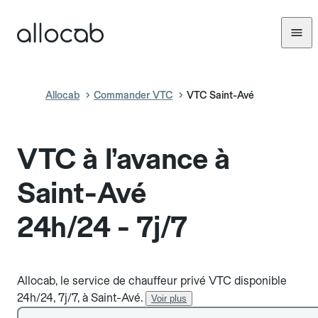
Allocab
Commander VTC
VTC Saint-Avé
VTC à l’avance à
Saint-Avé
24h/24 - 7j/7
Allocab, le service de chauffeur privé VTC disponible
24h/24, 7j/7, à Saint-Avé.
Voir plus