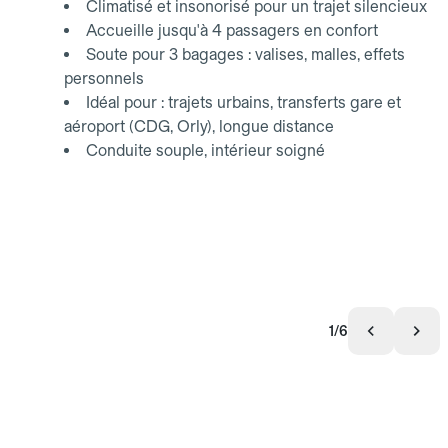
Climatisé et insonorisé pour un trajet silencieux
Accueille jusqu'à 4 passagers en confort
Soute pour 3 bagages : valises, malles, effets
personnels
Idéal pour : trajets urbains, transferts gare et
aéroport (CDG, Orly), longue distance
Conduite souple, intérieur soigné
1/6