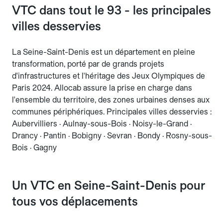
VTC dans tout le 93 - les principales
villes desservies
La Seine-Saint-Denis est un département en pleine
transformation, porté par de grands projets
d'infrastructures et l'héritage des Jeux Olympiques de
Paris 2024. Allocab assure la prise en charge dans
l'ensemble du territoire, des zones urbaines denses aux
communes périphériques. Principales villes desservies :
Aubervilliers · Aulnay-sous-Bois · Noisy-le-Grand ·
Drancy · Pantin · Bobigny · Sevran · Bondy · Rosny-sous-
Bois · Gagny
Un VTC en Seine-Saint-Denis pour
tous vos déplacements