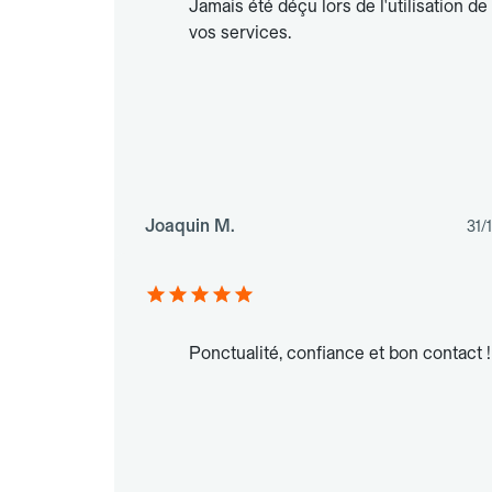
Jamais été déçu lors de l'utilisation de
vos services.
Joaquin M.
31/
Ponctualité, confiance et bon contact !