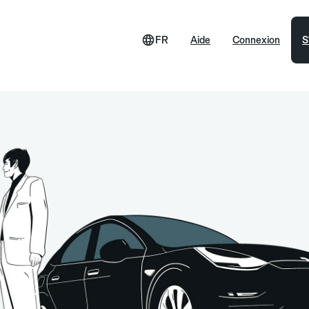
FR
Aide
Connexion
S