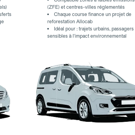
els)
(ZFE) et centres-villes réglementés
sferts
Chaque course finance un projet de
ge
reforestation Allocab
Idéal pour : trajets urbains, passagers
sensibles à l'impact environnemental