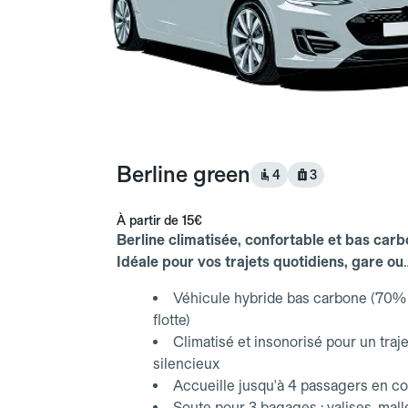
Berline green
4
3
À partir de
15€
Berline climatisée, confortable et bas carb
Idéale pour vos trajets quotidiens, gare ou
aéroport.
Véhicule hybride bas carbone (70% 
flotte)
Climatisé et insonorisé pour un traje
silencieux
Accueille jusqu'à 4 passagers en co
Soute pour 3 bagages : valises, mall