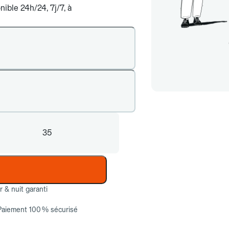
ible 24h/24, 7j/7, à
35
ur & nuit garanti
Paiement 100 % sécurisé