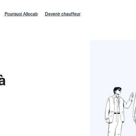
Pourquoi Allocab
Devenir chauffeur
à