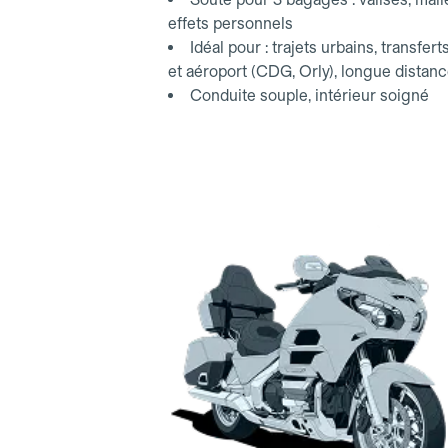
effets personnels
Idéal pour : trajets urbains, transfert
et aéroport (CDG, Orly), longue distan
Conduite souple, intérieur soigné