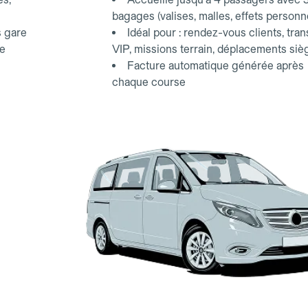
bagages (valises, malles, effets personn
s gare
Idéal pour : rendez-vous clients, tran
ce
VIP, missions terrain, déplacements siè
Facture automatique générée après
chaque course