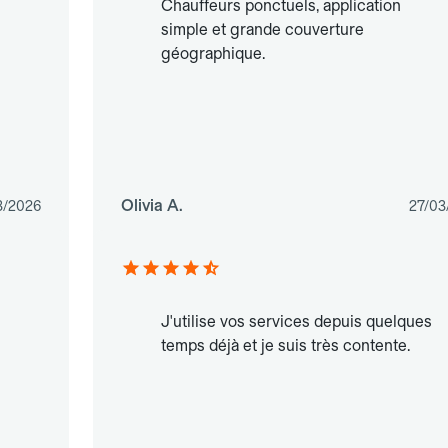
Chauffeurs ponctuels, application
simple et grande couverture
géographique.
Olivia A.
3/2026
27/03
J'utilise vos services depuis quelques
temps déjà et je suis très contente.