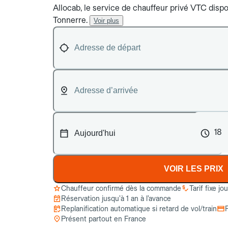
Allocab, le service de chauffeur privé VTC dispon
Tonnerre.
Voir plus
18
VOIR LES PRIX
Chauffeur confirmé dès la commande
Tarif fixe jo
Réservation jusqu’à 1 an à l’avance
Replanification automatique si retard de vol/train
Présent partout en France