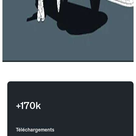
+170k
Téléchargements