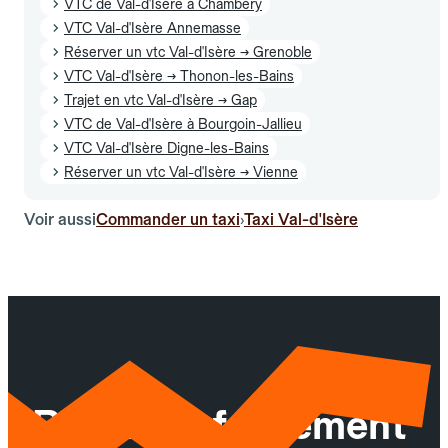
VTC de Val-d'Isère à Chambéry
VTC Val-d'Isère Annemasse
Réserver un vtc Val-d'Isère → Grenoble
VTC Val-d'Isère → Thonon-les-Bains
Trajet en vtc Val-d'Isère → Gap
VTC de Val-d'Isère à Bourgoin-Jallieu
VTC Val-d'Isère Digne-les-Bains
Réserver un vtc Val-d'Isère → Vienne
Voir aussi
Commander un taxi
Taxi Val-d'Isère
›
Réservez facilement