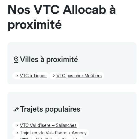
Nos VTC Allocab à
proximité
Villes à proximité
VTC à Tignes
VTC pas cher Moûtiers
Trajets populaires
VTC Val-d'Isère → Sallanches
Trajet en vtc Val-d'Isère → Annecy