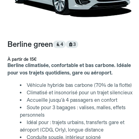
Berline green
4
3
À partir de
15€
Berline climatisée, confortable et bas carbone. Idéale
pour vos trajets quotidiens, gare ou aéroport.
Véhicule hybride bas carbone (70% de la flotte)
Climatisé et insonorisé pour un trajet silencieux
Accueille jusqu'à 4 passagers en confort
Soute pour 3 bagages : valises, malles, effets
personnels
Idéal pour : trajets urbains, transferts gare et
aéroport (CDG, Orly), longue distance
Conduite souple, intérieur soigné