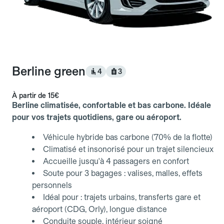
Berline green
4
3
À partir de
15€
Berline climatisée, confortable et bas carbone. Idéale
pour vos trajets quotidiens, gare ou aéroport.
Véhicule hybride bas carbone (70% de la flotte)
Climatisé et insonorisé pour un trajet silencieux
Accueille jusqu'à 4 passagers en confort
Soute pour 3 bagages : valises, malles, effets
personnels
Idéal pour : trajets urbains, transferts gare et
aéroport (CDG, Orly), longue distance
Conduite souple, intérieur soigné