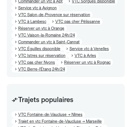
Commander un vtc à Apt
VTC Sorgues disponible
Service vtc à Avignon
VTC Salon-de-Provence sur réservation
VTC à Lambesc
VTC pas cher Pélissanne
Réserver un vtc à Orange
VTC Vaison-la-Romaine 24h/24
Commander un vtc à Saint-Cannat
VTC Éguilles disponible
Service vtc à Venelles
VTC Istres sur réservation
VTC à Arles
VTC pas cher Nyons
Réserver un vtc à Rognac
VTC Berre-l'Étang 24h/24
Trajets populaires
VTC Fontaine-de-Vaucluse → Nîmes
Trajet en vtc Fontaine-de-Vaucluse → Marseille