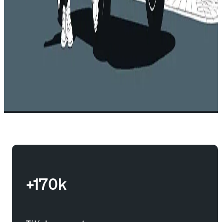
+170k