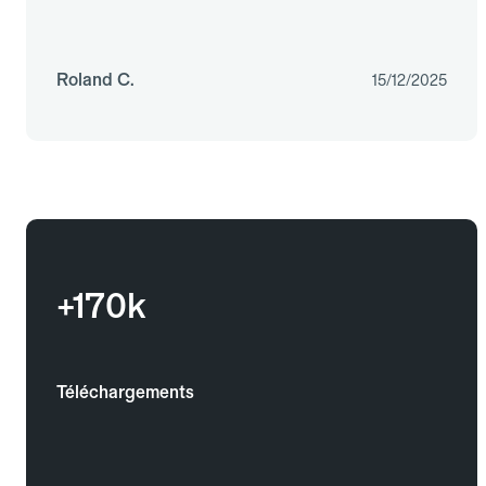
Roland C.
15/12/2025
+170k
Téléchargements