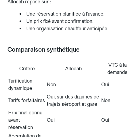
Allocab repose sur :
Une réservation planifiée à l’avance,
Un prix fixé avant confirmation,
Une organisation chauffeur anticipée.
Comparaison synthétique
VTC à la
Critère
Allocab
demande
Tarification
Non
Oui
dynamique
Oui, sur des dizaines de
Tarifs forfaitaires
Non
trajets aéroport et gare
Prix final connu
avant
Oui
Oui
réservation
Acceptation de