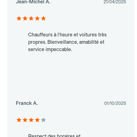
Jean-Michel A.
21/04/2025
Chauffeurs à l'heure et voitures très
propres. Bienveillance, amabilité et
service impeccable.
Franck A.
01/10/2025
Respect des horaires et