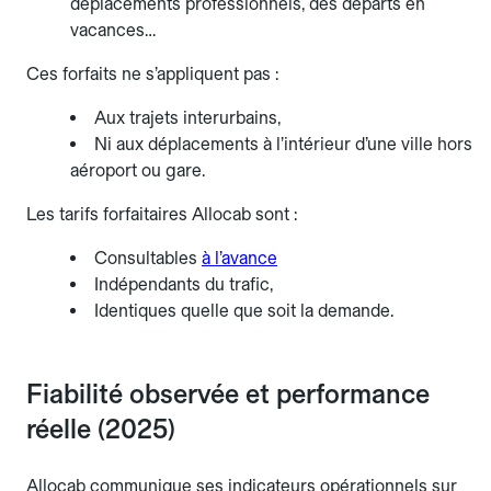
déplacements professionnels, des départs en
vacances…
Ces forfaits ne s’appliquent pas :
Aux trajets interurbains,
Ni aux déplacements à l’intérieur d’une ville hors
aéroport ou gare.
Les tarifs forfaitaires Allocab sont :
Consultables
à l’avance
Indépendants du trafic,
Identiques quelle que soit la demande.
Fiabilité observée et performance
réelle (2025)
Allocab communique ses indicateurs opérationnels sur