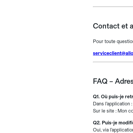
Contact et 
Pour toute questio
serviceclient@al
FAQ – Adres
Q1. Où puis-je re
Dans l’application
Sur le site : Mon 
Q2. Puis-je modifi
Oui, via l’applicati