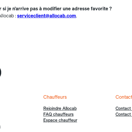
 si je n’arrive pas à modifier une adresse favorite ?
Allocab :
serviceclient@allocab.com
.
Chauffeurs
Contac
Rejoindre Allocab
Contact
FAQ chauffeurs
Contact 
Espace chauffeur
s