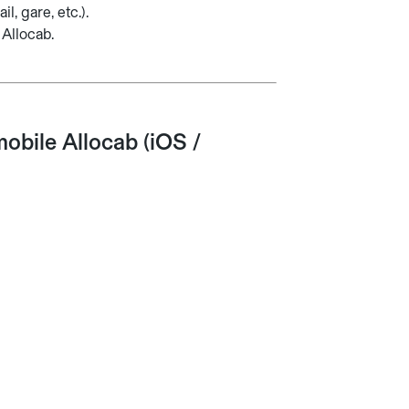
l, gare, etc.).
 Allocab.
mobile Allocab (iOS /