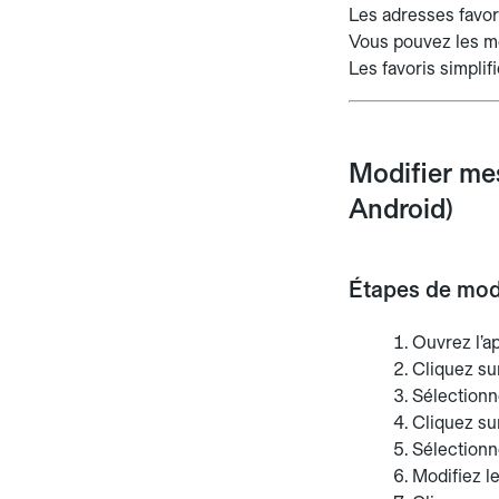
Les adresses favori
Vous pouvez les mo
Les favoris simplif
Modifier mes
Android)
Étapes de mod
Ouvrez l’a
Cliquez su
Sélection
Cliquez s
Sélectionne
Modifiez l