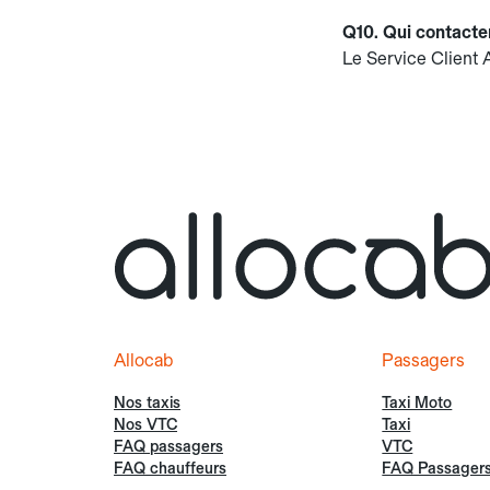
Q10. Qui contacter
Le Service Client 
Allocab
Passagers
Nos taxis
Taxi Moto
Nos VTC
Taxi
FAQ passagers
VTC
FAQ chauffeurs
FAQ Passager