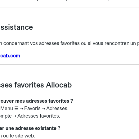
assistance
n concernant vos adresses favorites ou si vous rencontrez un 
locab.com
ses favorites Allocab
trouver mes adresses favorites ?
 : Menu ☰ → Favoris → Adresses.
compte → Adresses favorites.
er une adresse existante ?
on ou le site web.