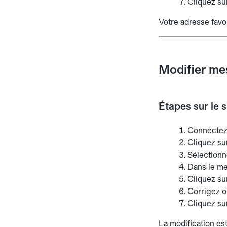
Cliquez s
Votre adresse favor
Modifier mes
Étapes sur le 
Connectez
Cliquez su
Sélection
Dans le me
Cliquez su
Corrigez o
Cliquez s
La modification es