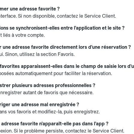
imer une adresse favorite ?
terface. Si non disponible, contactez le Service Client.
ons se synchronisent-elles entre l’application et le site ?
nt liés à votre compte.
r une adresse favorite directement lors d’une réservation ?
ui. Sinon, utilisez la section Favoris.
favorites apparaissent-elles dans le champ de saisie lors d’
posées automatiquement pour faciliter la réservation.
strer plusieurs adresses professionnelles ?
nregistrer autant de favoris que nécessaire.
iger une adresse mal enregistrée ?
ns vos favoris et modifiez-la, puis enregistrez.
adresse favorite n’apparaît-elle pas dans l’app ?
exion. Si le problème persiste, contactez le Service Client.