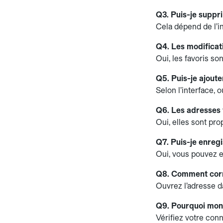
Q3. Puis-je suppr
Cela dépend de l’in
Q4. Les modificati
Oui, les favoris so
Q5. Puis-je ajoute
Selon l’interface, o
Q6. Les adresses 
Oui, elles sont pro
Q7. Puis-je enregi
Oui, vous pouvez e
Q8. Comment corr
Ouvrez l’adresse da
Q9. Pourquoi mon 
Vérifiez votre conn