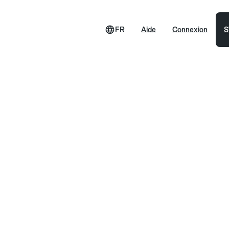
FR
Aide
Connexion
S