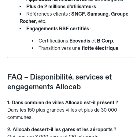
Plus de 2 millions d’utilisateurs
.
Références clients :
SNCF, Samsung, Groupe
Rocher
, etc.
Engagements RSE certifiés
:
Certifications
Ecovadis
et
B Corp
.
Transition vers une
flotte électrique
.
FAQ – Disponibilité, services et
engagements Allocab
1. Dans combien de villes Allocab est-il présent ?
Dans les 150 plus grandes villes et plus de 30 000
communes.
2. Allocab dessert-il les gares et les aéroports ?
Oui, environ 3 000 gares et 120 aéroports.