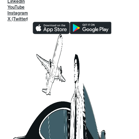
LinkedIn
YouTube
Instagram
X (Twitter)