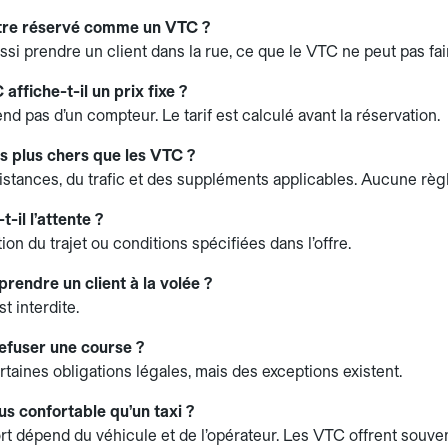
l être réservé comme un VTC ?
ussi prendre un client dans la rue, ce que le VTC ne peut pas fai
affiche-t-il un prix fixe ?
nd pas d’un compteur. Le tarif est calculé avant la réservation.
ils plus chers que les VTC ?
stances, du trafic et des suppléments applicables. Aucune règ
-il l’attente ?
ion du trajet ou conditions spécifiées dans l’offre.
prendre un client à la volée ?
t interdite.
 refuser une course ?
ertaines obligations légales, mais des exceptions existent.
lus confortable qu’un taxi ?
rt dépend du véhicule et de l’opérateur. Les VTC offrent souve