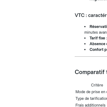
VTC : caractér
Réservati
minutes avant
Tarif fixe
:
Absence d
Confort p
Comparatif 
Critère
Mode de prise en
Type de tarificatio
Frais additionnels