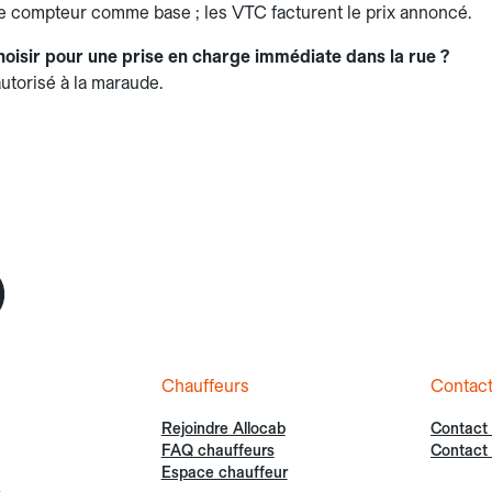
t le compteur comme base ; les VTC facturent le prix annoncé.
hoisir pour une prise en charge immédiate dans la rue ?
 autorisé à la maraude.
Chauffeurs
Contac
Rejoindre Allocab
Contact
FAQ chauffeurs
Contact 
Espace chauffeur