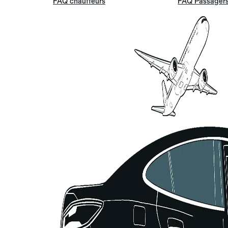
FAQ chauffeurs
FAQ Passager