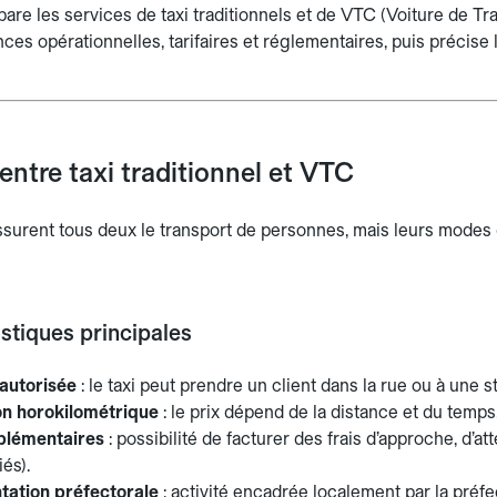
e les services de taxi traditionnels et de VTC (Voiture de Tra
nces opérationnelles, tarifaires et réglementaires, puis précise 
entre taxi traditionnel et VTC
assurent tous deux le transport de personnes, mais leurs modes
istiques principales
autorisée
: le taxi peut prendre un client dans la rue ou à une s
ion horokilométrique
: le prix dépend de la distance et du temp
plémentaires
: possibilité de facturer des frais d’approche, d’
iés).
ation préfectorale
: activité encadrée localement par la préfe