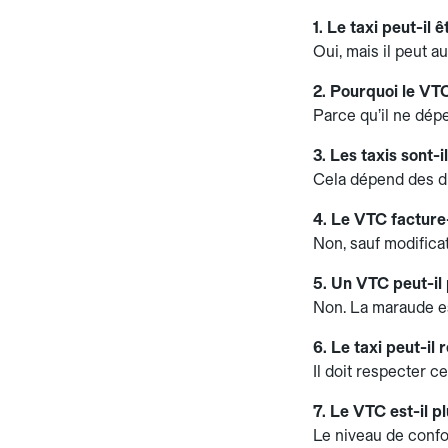
1. Le taxi peut-i
Oui, mais il peut a
2. Pourquoi le VTC 
Parce qu’il ne dépe
3. Les taxis sont-
Cela dépend des di
4. Le VTC facture-t
Non, sauf modificat
5. Un VTC peut-il 
Non. La maraude es
6. Le taxi peut-il
Il doit respecter c
7. Le VTC est-il p
Le niveau de confo