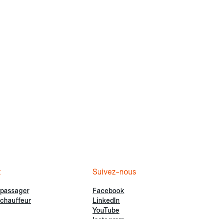
t
Suivez-nous
 passager
Facebook
chauffeur
LinkedIn
YouTube