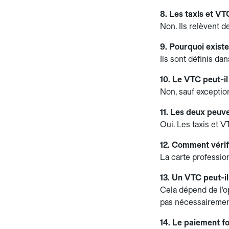
8. Les taxis et VT
Non. Ils relèvent d
9. Pourquoi existe
Ils sont définis da
10. Le VTC peut-il
Non, sauf exceptio
11. Les deux peuv
Oui. Les taxis et V
12. Comment vérif
La carte profession
13. Un VTC peut-i
Cela dépend de l’o
pas nécessairement
14. Le paiement f