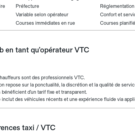
ire
Préfecture
Réglementation
Variable selon opérateur
Confort et serv
Courses immédiates en rue
Courses planifi
ab en tant qu’opérateur VTC
chauffeurs sont des professionnels VTC.
on repose sur la ponctualité, la discrétion et la qualité de servic
 bénéficient d’un tarif fixe et transparent.
 inclut des véhicules récents et une expérience fluide via appli
rences taxi / VTC