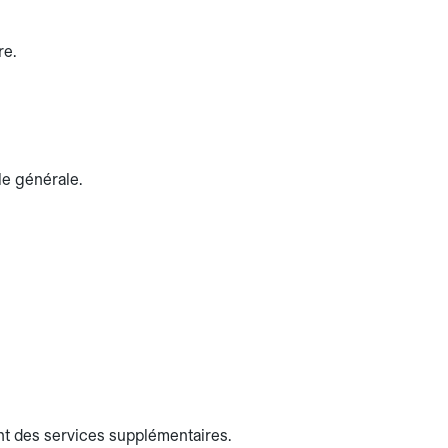
re.
le générale.
nt des services supplémentaires.