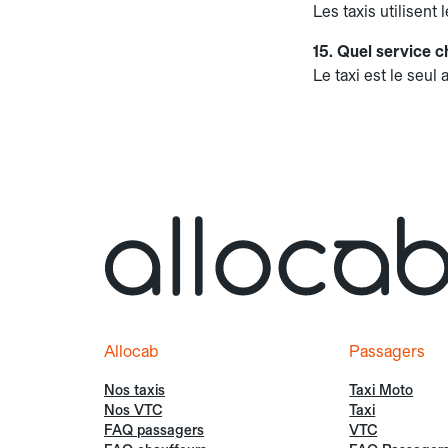
Les taxis utilisen
15. Quel service c
Le taxi est le seul
Allocab
Passagers
Nos taxis
Taxi Moto
Nos VTC
Taxi
FAQ passagers
VTC