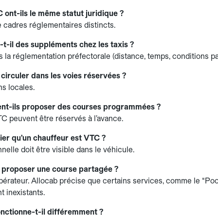
C ont-ils le même statut juridique ?
e cadres réglementaires distincts.
-t-il des suppléments chez les taxis ?
ns la réglementation préfectorale (distance, temps, conditions pa
 circuler dans les voies réservées ?
ns locales.
ent-ils proposer des courses programmées ?
TC peuvent être réservés à l’avance.
ier qu’un chauffeur est VTC ?
nelle doit être visible dans le véhicule.
l proposer une course partagée ?
pérateur. Allocab précise que certains services, comme le “Poo
 inexistants.
onctionne-t-il différemment ?