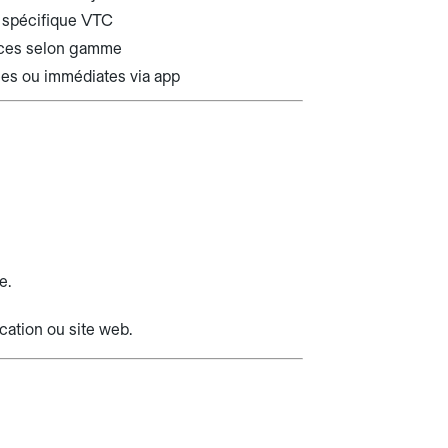
 spécifique VTC
ices selon gamme
ées ou immédiates via app
e.
cation ou site web.