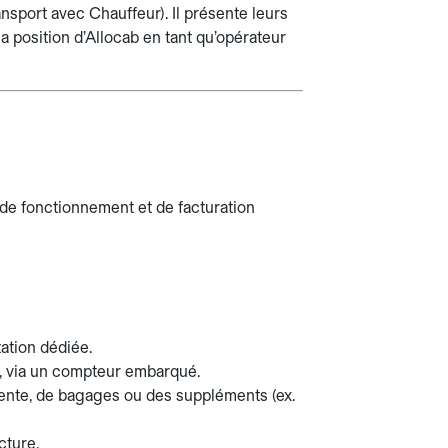
nsport avec Chauffeur). Il présente leurs
la position d’Allocab en tant qu’opérateur
 de fonctionnement et de facturation
tation dédiée.
s, via un compteur embarqué.
attente, de bagages ou des suppléments (ex.
cture.