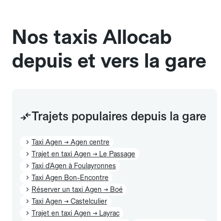
sans cage ni frais supplémentaire, mais doivent
également être mentionnés à l'avance.
Nos taxis Allocab
depuis et vers la gare
Trajets populaires depuis la gare
Taxi Agen → Agen centre
Trajet en taxi Agen → Le Passage
Taxi d'Agen à Foulayronnes
Taxi Agen Bon-Encontre
Réserver un taxi Agen → Boé
Taxi Agen → Castelculier
Trajet en taxi Agen → Layrac