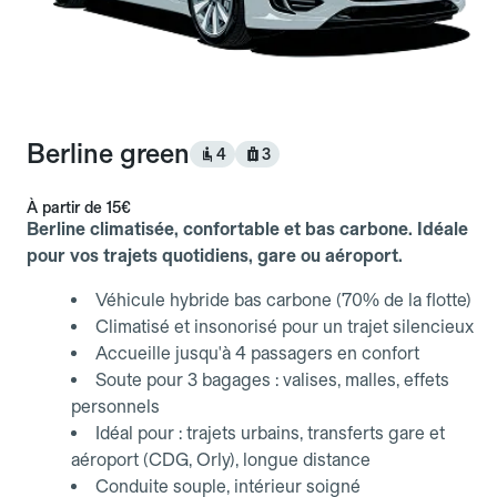
Berline green
4
3
À partir de
15€
Berline climatisée, confortable et bas carbone. Idéale
pour vos trajets quotidiens, gare ou aéroport.
Véhicule hybride bas carbone (70% de la flotte)
Climatisé et insonorisé pour un trajet silencieux
Accueille jusqu'à 4 passagers en confort
Soute pour 3 bagages : valises, malles, effets
personnels
Idéal pour : trajets urbains, transferts gare et
aéroport (CDG, Orly), longue distance
Conduite souple, intérieur soigné