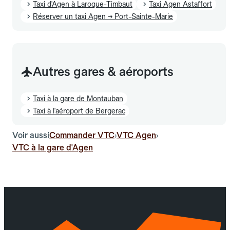
Taxi d'Agen à Laroque-Timbaut
Taxi Agen Astaffort
Réserver un taxi Agen → Port-Sainte-Marie
Autres gares & aéroports
Taxi à la gare de Montauban
Taxi à l'aéroport de Bergerac
Voir aussi
Commander VTC
VTC Agen
›
›
VTC à la gare d'Agen