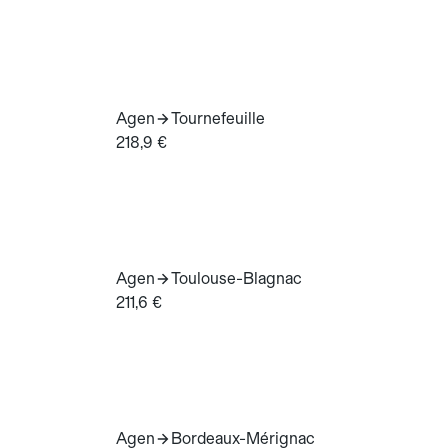
Agen
Tournefeuille
218,9 €
Agen
Toulouse-Blagnac
211,6 €
Agen
Bordeaux-Mérignac