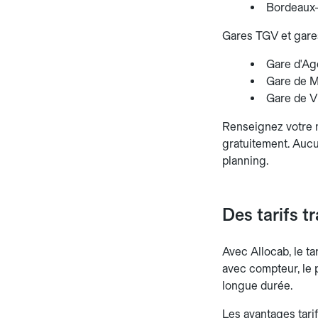
Bordeaux-
Gares TGV et gares
Gare d'Ag
Gare de M
Gare de Vi
Renseignez votre nu
gratuitement. Aucun
planning.
Des tarifs t
Avec Allocab, le ta
avec compteur, le p
longue durée.
Les avantages tarif