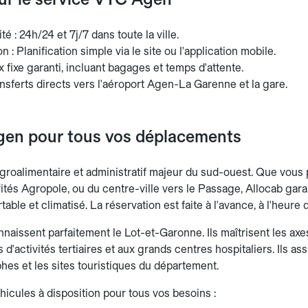
té : 24h/24 et 7j/7 dans toute la ville.
n : Planification simple via le site ou l'application mobile.
rix fixe garanti, incluant bagages et temps d'attente.
nsferts directs vers l'aéroport Agen-La Garenne et la gare.
en pour tous vos déplacements
groalimentaire et administratif majeur du sud-ouest. Que vous 
vités Agropole, ou du centre-ville vers le Passage, Allocab gar
table et climatisé. La réservation est faite à l'avance, à l'heure
aissent parfaitement le Lot-et-Garonne. Ils maîtrisent les axes
 d'activités tertiaires et aux grands centres hospitaliers. Ils ass
es et les sites touristiques du département.
hicules à disposition pour tous vos besoins :