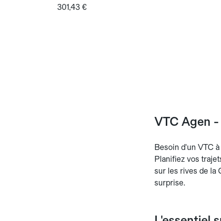
301,43 €
VTC Agen - 
Besoin d'un VTC à 
Planifiez vos traje
sur les rives de la
surprise.
L'essentiel 