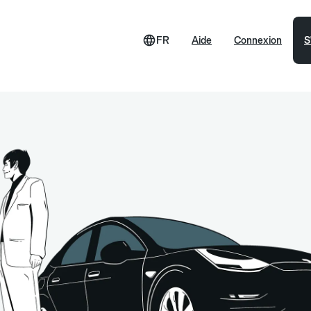
FR
Aide
Connexion
S