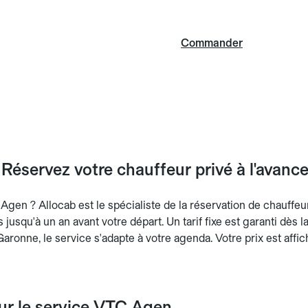
Commander
Réservez votre chauffeur privé à l'avanc
Agen ? Allocab est le spécialiste de la réservation de chauffeu
ts jusqu'à un an avant votre départ. Un tarif fixe est garanti dès 
 Garonne, le service s'adapte à votre agenda. Votre prix est affi
sur le service VTC Agen