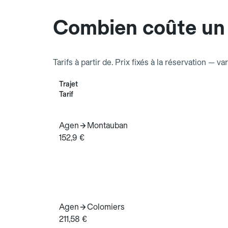
Combien coûte un
Tarifs à partir de. Prix fixés à la réservation — va
Trajet
Tarif
Agen
Montauban
152,9 €
Agen
Colomiers
211,58 €