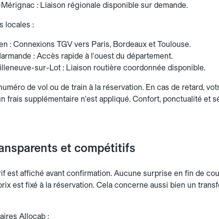
Mérignac : Liaison régionale disponible sur demande.
 locales :
en : Connexions TGV vers Paris, Bordeaux et Toulouse.
armande : Accès rapide à l'ouest du département.
lleneuve-sur-Lot : Liaison routière coordonnée disponible.
méro de vol ou de train à la réservation. En cas de retard, vot
 frais supplémentaire n'est appliqué. Confort, ponctualité et sé
ransparents et compétitifs
rif est affiché avant confirmation. Aucune surprise en fin de co
rix est fixé à la réservation. Cela concerne aussi bien un trans
aires Allocab :