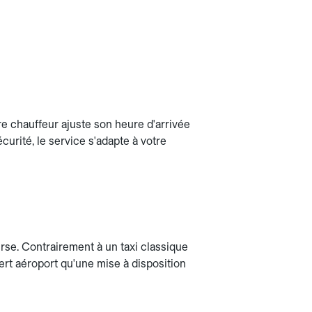
re chauffeur ajuste son heure d'arrivée
curité, le service s'adapte à votre
urse. Contrairement à un taxi classique
fert aéroport qu'une mise à disposition