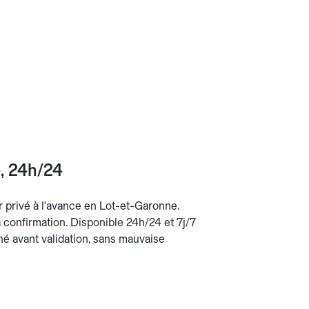
e, 24h/24
r privé à l'avance en Lot-et-Garonne.
la confirmation. Disponible 24h/24 et 7j/7
ché avant validation, sans mauvaise