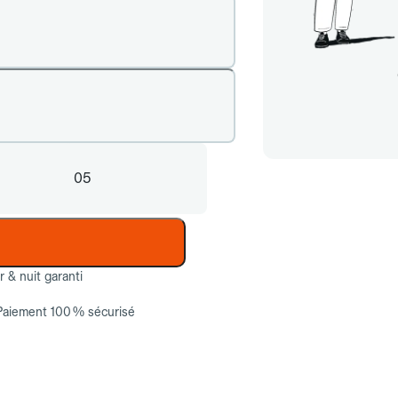
05
ur & nuit garanti
Paiement 100 % sécurisé