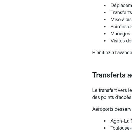
Déplaceme
Transferts
Mise à dis
Soirées d'
Mariages
Visites de
Planifiez à l'avance
Transferts a
Le transfert vers l
des points d'accès
Aéroports desservi
Agen-La G
Toulouse-B