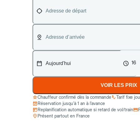
16
VOIR LES PRIX
Chauffeur confirmé dès la commande
Tarif fixe jo
Réservation jusqu’à 1 an à l’avance
Replanification automatique si retard de vol/train
Présent partout en France