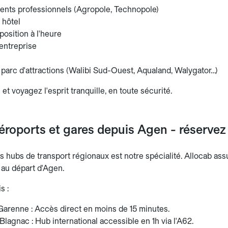
nts professionnels (Agropole, Technopole)
 hôtel
position à l'heure
entreprise
 parc d'attractions (Walibi Sud-Ouest, Aqualand, Walygator…)
 et voyagez l'esprit tranquille, en toute sécurité.
éroports et gares depuis Agen - réservez 
es hubs de transport régionaux est notre spécialité. Allocab as
 au départ d'Agen.
s :
arenne : Accès direct en moins de 15 minutes.
lagnac : Hub international accessible en 1h via l'A62.