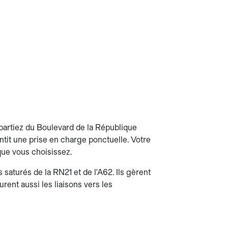
partiez du Boulevard de la République
antit une prise en charge ponctuelle. Votre
 que vous choisissez.
 saturés de la RN21 et de l'A62. Ils gèrent
urent aussi les liaisons vers les