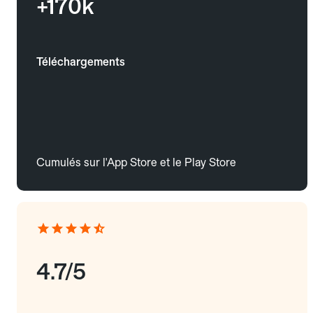
+170k
Téléchargements
Cumulés sur l'App Store et le Play Store
4.7/5