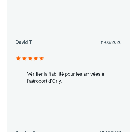
David T.
11/03/2026
Vérifier la fiabilité pour les arrivées à
l'aéroport d'Orly.