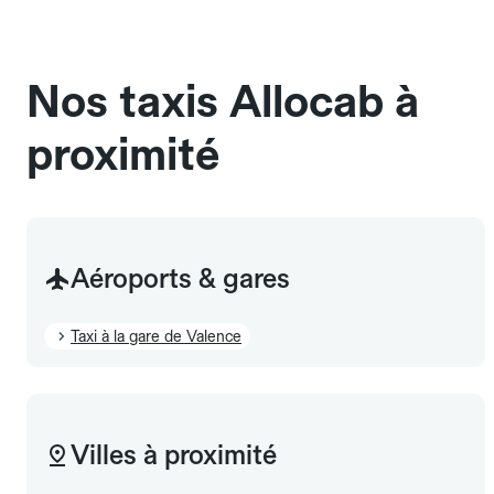
chauffeur". Les chiens d'assistance sont acceptés
sans cage ni frais supplémentaire, mais doivent
également être mentionnés à l'avance.
Nos taxis Allocab à
proximité
Aéroports & gares
Taxi à la gare de Valence
Villes à proximité