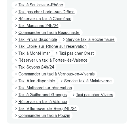
Taxi à Saulce-sur-Rhône
Taxi pas cher Loriol-sur-Drôme
Réserver un taxi à Chomérac
Taxi Marsanne 24h/24
Commander un taxi à Beauchastel
Taxi Privas disponible
Service taxi à Rochemaure
Taxi Étoile-sur-Rhône sur réservation
Taxi à Montélimar
Taxi pas cher Crest
Réserver un taxi à Portes-lès-Valence
Taxi Soyons 24h/24
Commander un taxi à Vernoux-en-Vivarais
Taxi Allan disponible
Service taxi à Malataverne
Taxi Malissard sur réservation
Taxi à Guilherand-Granges
Taxi pas cher Viviers
Réserver un taxi à Valence
Taxi Villeneuve-de-Berg 24h/24
Commander un taxi à Pouzin