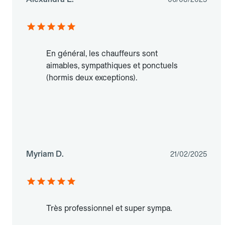
En général, les chauffeurs sont
aimables, sympathiques et ponctuels
(hormis deux exceptions).
Myriam D.
21/02/2025
Très professionnel et super sympa.