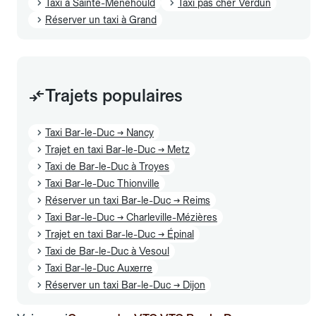
Taxi à Sainte-Menehould
Taxi pas cher Verdun
Réserver un taxi à Grand
Trajets populaires
Taxi Bar-le-Duc → Nancy
Trajet en taxi Bar-le-Duc → Metz
Taxi de Bar-le-Duc à Troyes
Taxi Bar-le-Duc Thionville
Réserver un taxi Bar-le-Duc → Reims
Taxi Bar-le-Duc → Charleville-Mézières
Trajet en taxi Bar-le-Duc → Épinal
Taxi de Bar-le-Duc à Vesoul
Taxi Bar-le-Duc Auxerre
Réserver un taxi Bar-le-Duc → Dijon