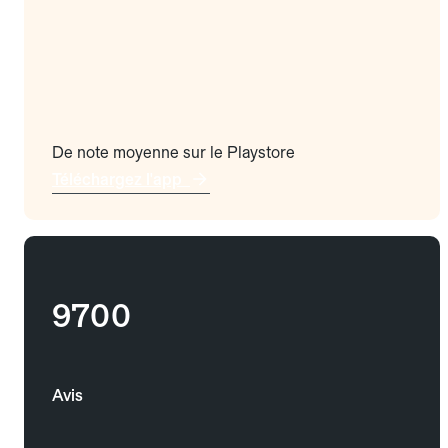
De note moyenne sur le Playstore
Téléchargez l'app
9700
Avis