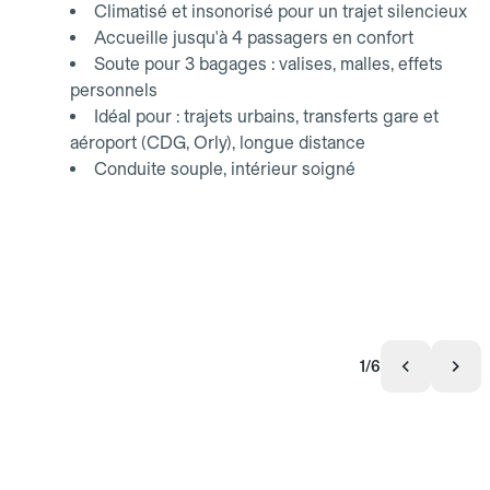
Climatisé et insonorisé pour un trajet silencieux
Accueille jusqu'à 4 passagers en confort
Soute pour 3 bagages : valises, malles, effets
personnels
Idéal pour : trajets urbains, transferts gare et
aéroport (CDG, Orly), longue distance
Conduite souple, intérieur soigné
1/6