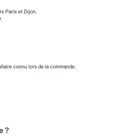
s Paris et Dijon.
.
faitaire connu lors de la commande.
e ?