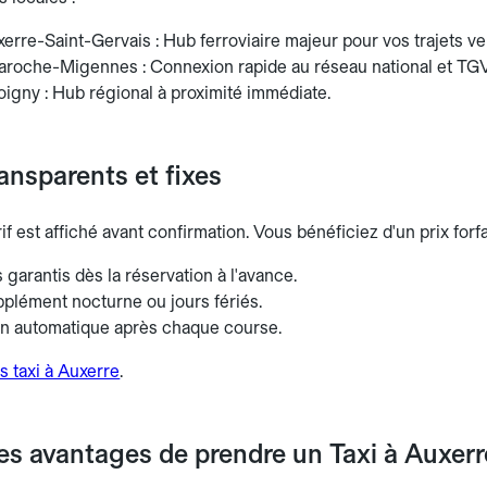
erre-Saint-Gervais : Hub ferroviaire majeur pour vos trajets ver
aroche-Migennes : Connexion rapide au réseau national et TGV
igny : Hub régional à proximité immédiate.
ransparents et fixes
rif est affiché avant confirmation. Vous bénéficiez d'un prix for
es garantis dès la réservation à l'avance.
plément nocturne ou jours fériés.
on automatique après chaque course.
s taxi à Auxerre
.
es avantages de prendre un Taxi à Auxerr