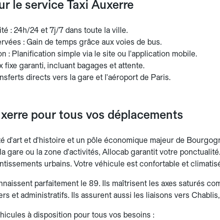
sur le service Taxi Auxerre
té : 24h/24 et 7j/7 dans toute la ville.
ervées : Gain de temps grâce aux voies de bus.
n : Planification simple via le site ou l'application mobile.
ix fixe garanti, incluant bagages et attente.
nsferts directs vers la gare et l'aéroport de Paris.
uxerre pour tous vos déplacements
té d'art et d'histoire et un pôle économique majeur de Bourgog
 la gare ou la zone d'activités, Allocab garantit votre ponctualité
entissements urbains. Votre véhicule est confortable et climatis
naissent parfaitement le 89. Ils maîtrisent les axes saturés com
ers et administratifs. Ils assurent aussi les liaisons vers Chabli
hicules à disposition pour tous vos besoins :