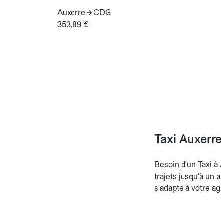
Auxerre
CDG
353,89 €
Taxi Auxerre
Besoin d'un Taxi à 
trajets jusqu'à un a
s'adapte à votre ag