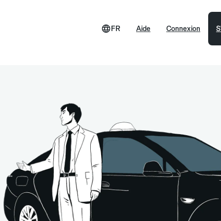
FR
Aide
Connexion
S