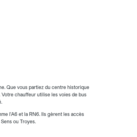
ne. Que vous partiez du centre historique
. Votre chauffeur utilise les voies de bus
é.
me l'A6 et la RN6. Ils gèrent les accès
s, Sens ou Troyes.