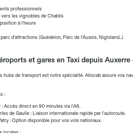
nts professionnels
 vers les vignobles de Chablis
position à l'heure
 parc d'attractions (Guédelon, Parc de l'Auxois, Nigloland…)
éroports et gares en Taxi depuis Auxerre 
es hubs de transport est notre spécialité. Allocab assure vos n
s :
 : Accès direct en 90 minutes via l'A6.
les de Gaulle : Liaison internationale rapide par l'autoroute.
try : Option disponible pour vos vols nationaux.
 locales :