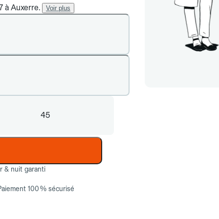
7 à Auxerre.
Voir plus
45
ur & nuit garanti
Paiement 100 % sécurisé