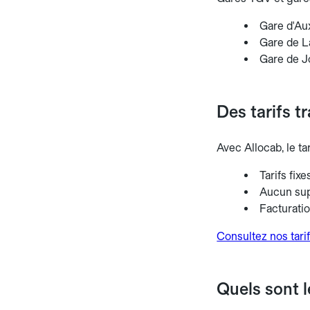
Gare d'Aux
Gare de L
Gare de Jo
Des tarifs t
Avec Allocab, le ta
Tarifs fix
Aucun sup
Facturati
Consultez nos tarif
Quels sont l