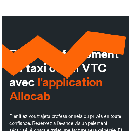
Réservez facilement
un taxi ou un VTC
avec
l’application
Allocab
Planifiez vos trajets professionnels ou privés en toute
confiance. Réservez à l’avance via un paiement
sécurisé. À chaque trajet une facture sera générée. Et