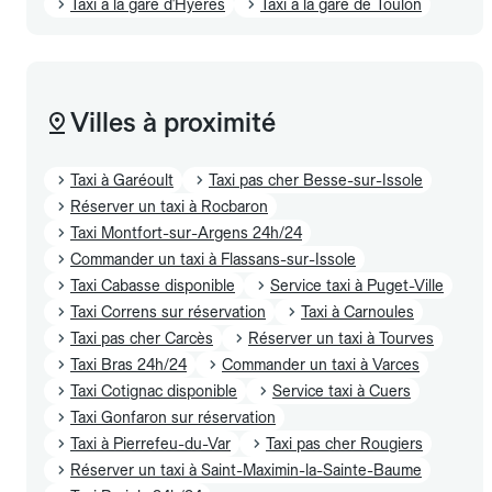
Taxi à la gare d'Hyeres
Taxi à la gare de Toulon
Villes à proximité
Taxi à Garéoult
Taxi pas cher Besse-sur-Issole
Réserver un taxi à Rocbaron
Taxi Montfort-sur-Argens 24h/24
Commander un taxi à Flassans-sur-Issole
Taxi Cabasse disponible
Service taxi à Puget-Ville
Taxi Correns sur réservation
Taxi à Carnoules
Taxi pas cher Carcès
Réserver un taxi à Tourves
Taxi Bras 24h/24
Commander un taxi à Varces
Taxi Cotignac disponible
Service taxi à Cuers
Taxi Gonfaron sur réservation
Taxi à Pierrefeu-du-Var
Taxi pas cher Rougiers
Réserver un taxi à Saint-Maximin-la-Sainte-Baume