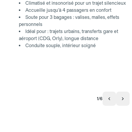
Climatisé et insonorisé pour un trajet silencieux
Accueille jusqu'à 4 passagers en confort
Soute pour 3 bagages : valises, malles, effets
personnels
Idéal pour : trajets urbains, transferts gare et
aéroport (CDG, Orly), longue distance
Conduite souple, intérieur soigné
1/6