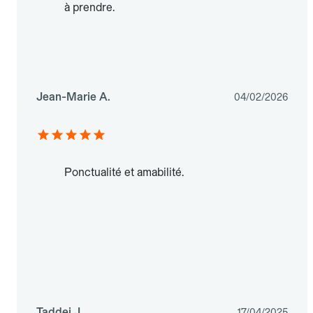
à prendre.
Jean-Marie A.
04/02/2026
Ponctualité et amabilité.
Taddei J.
17/04/2025