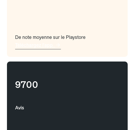
De note moyenne sur le Playstore
Téléchargez l'app
9700
Avis