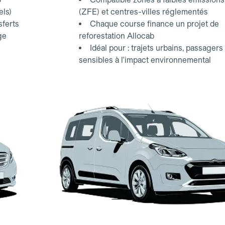
els)
(ZFE) et centres-villes réglementés
sferts
Chaque course finance un projet de
ge
reforestation Allocab
Idéal pour : trajets urbains, passagers
sensibles à l'impact environnemental