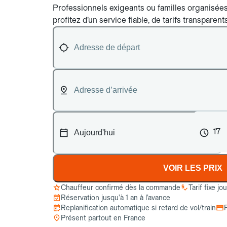
Professionnels exigeants ou familles organisées :
profitez d’un service fiable, de tarifs transparen
17
VOIR LES PRIX
Chauffeur confirmé dès la commande
Tarif fixe jo
Réservation jusqu’à 1 an à l’avance
Replanification automatique si retard de vol/train
Présent partout en France