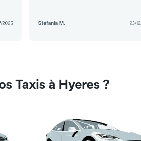
Stefania M.
7/2025
23/12
os Taxis à Hyeres ?