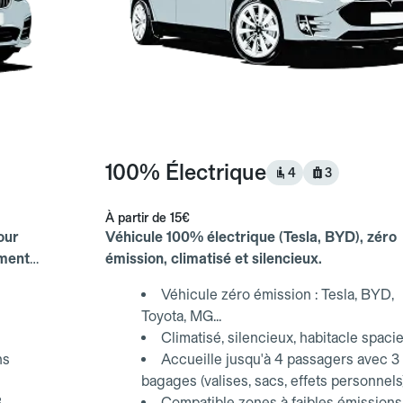
100% Électrique
4
3
À partir de
15€
our
Véhicule 100% électrique (Tesla, BYD), zéro
ements
émission, climatisé et silencieux.
Véhicule zéro émission : Tesla, BYD,
Toyota, MG...
Climatisé, silencieux, habitacle spaci
ns
Accueille jusqu'à 4 passagers avec 3
bagages (valises, sacs, effets personnels
3
Compatible zones à faibles émissions