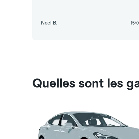
Noel B.
15/
Quelles sont les g