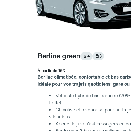
Berline green
4
3
À partir de
15€
Berline climatisée, confortable et bas carb
Idéale pour vos trajets quotidiens, gare ou
aéroport.
Véhicule hybride bas carbone (70% 
flotte)
Climatisé et insonorisé pour un traje
silencieux
Accueille jusqu'à 4 passagers en co
Soute pour 3 bagages : valises, mall