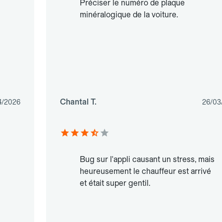
Préciser le numéro de plaque
minéralogique de la voiture.
Chantal T.
4/2026
26/03
Bug sur l'appli causant un stress, mais
heureusement le chauffeur est arrivé
et était super gentil.