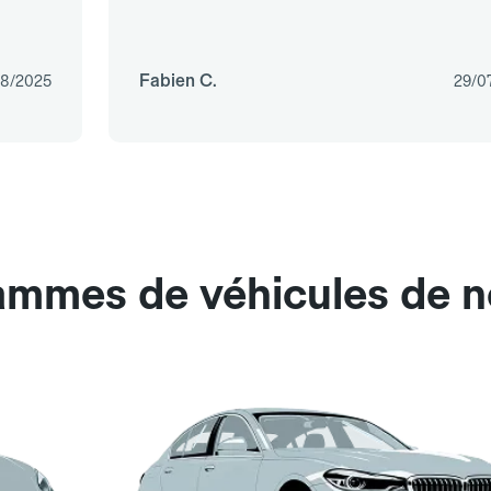
Fabien C.
08/2025
29/0
ammes de véhicules de n