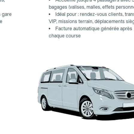
bagages (valises, malles, effets personn
s gare
Idéal pour : rendez-vous clients, tran
ce
VIP, missions terrain, déplacements siè
Facture automatique générée après
chaque course