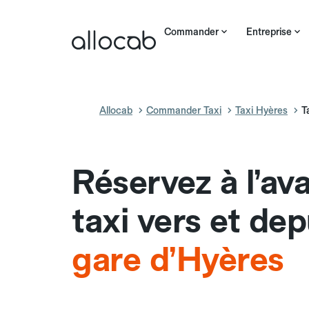
Commander
Entreprise
Allocab
Commander Taxi
Taxi Hyères
T
Réservez à l’av
taxi vers et dep
gare d’Hyères