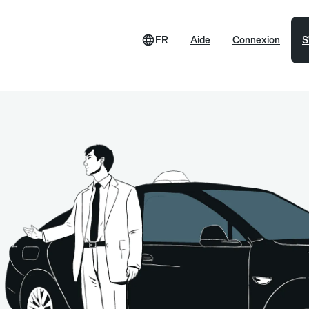
FR
Aide
Connexion
S