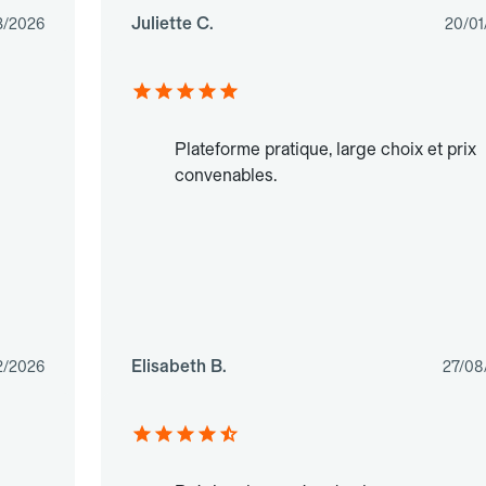
Juliette C.
3/2026
20/01
Plateforme pratique, large choix et prix
convenables.
Elisabeth B.
2/2026
27/08