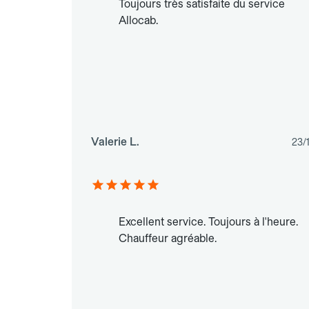
Toujours très satisfaite du service
Allocab.
Valerie L.
23/
Excellent service. Toujours à l'heure.
Chauffeur agréable.