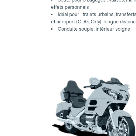
effets personnels
Idéal pour : trajets urbains, transfert
et aéroport (CDG, Orly), longue distan
Conduite souple, intérieur soigné