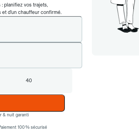
 planifiez vos trajets,
ts et d’un chauffeur confirmé.
40
ur & nuit garanti
Paiement 100 % sécurisé