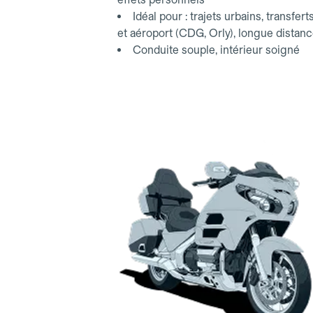
Idéal pour : trajets urbains, transfert
et aéroport (CDG, Orly), longue distan
Conduite souple, intérieur soigné