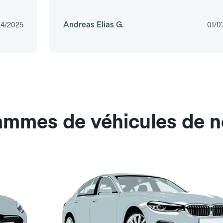
Andreas Elias G.
04/2025
01/0
ammes de véhicules de n