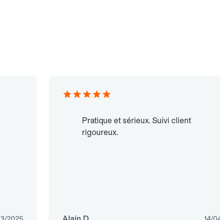
Pratique et sérieux. Suivi client
rigoureux.
Alain D.
03/2025
14/0