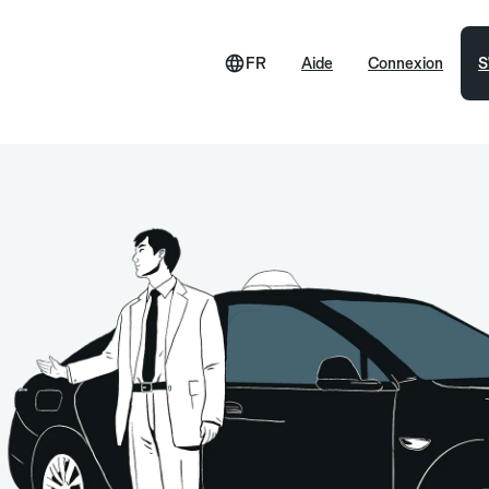
FR
Aide
Connexion
S