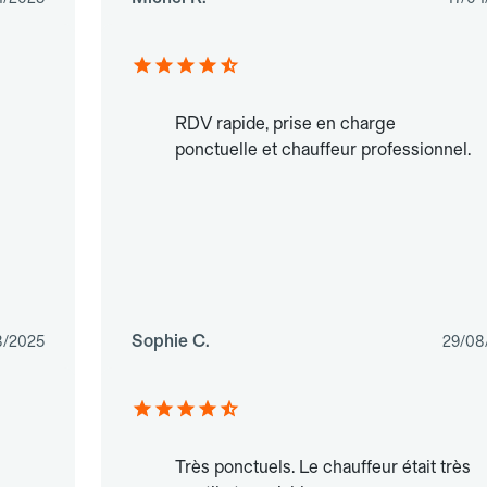
RDV rapide, prise en charge
ponctuelle et chauffeur professionnel.
Sophie C.
8/2025
29/08
Très ponctuels. Le chauffeur était très