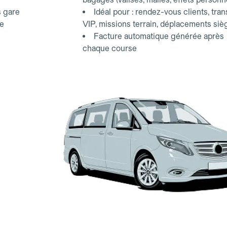
s gare
Idéal pour : rendez-vous clients, tran
ce
VIP, missions terrain, déplacements siè
Facture automatique générée après
chaque course