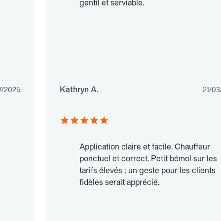
gentil et serviable.
Kathryn A.
7/2025
21/03
Application claire et facile. Chauffeur
ponctuel et correct. Petit bémol sur les
tarifs élevés ; un geste pour les clients
fidèles serait apprécié.