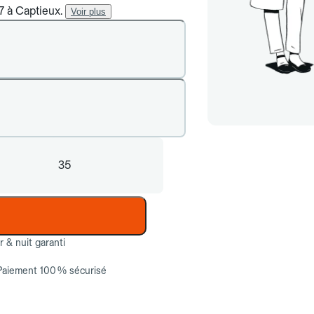
7 à Captieux.
Voir plus
35
ur & nuit garanti
Paiement 100 % sécurisé