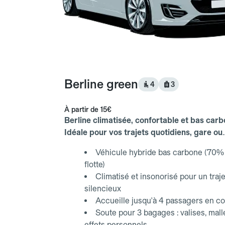
Berline green
4
3
À partir de
15€
Berline climatisée, confortable et bas carb
Idéale pour vos trajets quotidiens, gare ou
aéroport.
Véhicule hybride bas carbone (70% 
flotte)
Climatisé et insonorisé pour un traje
silencieux
Accueille jusqu'à 4 passagers en co
Soute pour 3 bagages : valises, mall
effets personnels