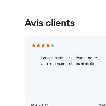
Avis clients
Service fiable. Chauffeur à l'heure,
voire en avance, et très aimable.
Patrick C.
04/