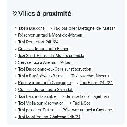
Villes à proximité
Taxi à Bascons
Taxi pas cher Bretagne-de-Marsan
Réserver un taxi à Mont-de-Marsan
Taxi Roquefort 24h/24
Commander un taxi à Estang
Taxi Saint-Pierre-du-Mont disponible
Service taxi à Aire-sur-l'Adour
Taxi Barcelonne-du-Gers sur réservation
Taxi à Eugénie-les-Bains
Taxi pas cher Nogaro
Réserver un taxi à Campagne
Taxi Riscle 24h/24
Commander un taxi à Samadet
Taxi Eauze disponible
Service taxi à Hagetmau
Taxi Viella sur réservation
Taxi à Sos
Taxi pas cher Tartas
Réserver un taxi à Captieux
Taxi Montfort-en-Chalosse 24h/24