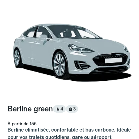
Berline green
4
3
À partir de
15€
Berline climatisée, confortable et bas carbone. Idéale
pour vos trajets quotidiens, gare ou aéroport.