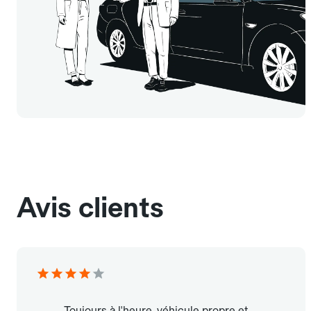
Avis clients
Toujours à l'heure, véhicule propre et