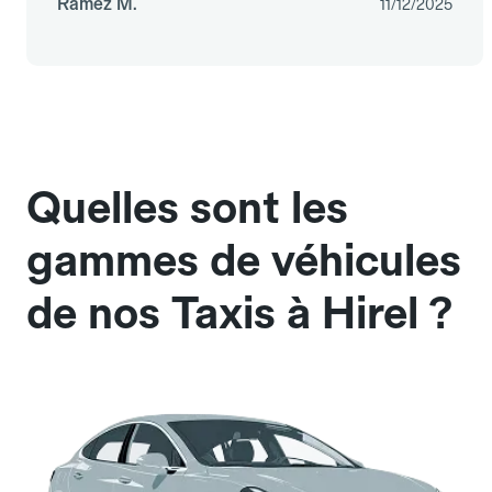
Ramez M.
11/12/2025
Quelles sont les
gammes de véhicules
de nos Taxis à Hirel ?