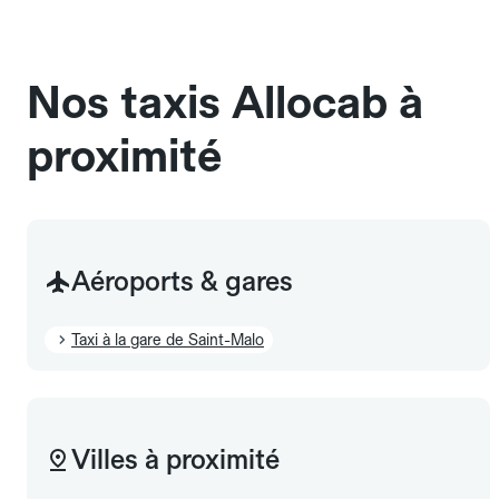
chauffeur". Les chiens d'assistance sont acceptés
sans cage ni frais supplémentaire, mais doivent
également être mentionnés à l'avance.
Nos taxis Allocab à
proximité
Aéroports & gares
Taxi à la gare de Saint-Malo
Villes à proximité