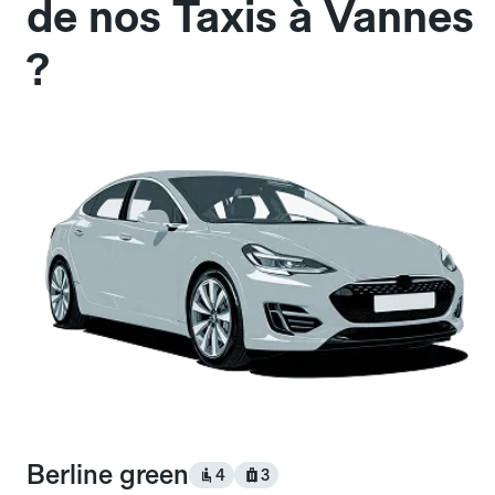
de nos Taxis à Vannes
?
Berline green
4
3