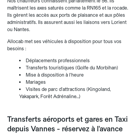
Nos chauffeurs connaissent parfaitement le 56. Ils
maîtrisent les axes saturés comme la RN165 et la rocade.
Ils gèrent les accès aux ports de plaisance et aux pôles
administratifs. Ils assurent aussi les liaisons vers Lorient
ou Nantes.
Allocab met ses véhicules à disposition pour tous vos
besoins :
Déplacements professionnels
Transferts touristiques (Golfe du Morbihan)
Mise à disposition à l'heure
Mariages
Visites de parc d'attractions (Kingoland,
Yakapark, Forêt Adrénaline…)
Transferts aéroports et gares en Taxi
depuis Vannes - réservez à l'avance