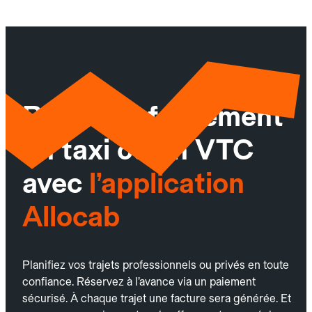
Réservez facilement
un taxi ou un VTC
avec
l’application
Allocab
Planifiez vos trajets professionnels ou privés en toute
confiance. Réservez à l’avance via un paiement
sécurisé. À chaque trajet une facture sera générée. Et