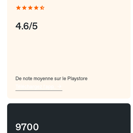
4.6/5
De note moyenne sur le Playstore
Téléchargez l'app
9700