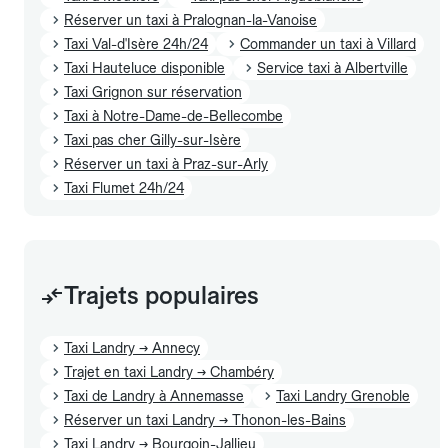
Réserver un taxi à Pralognan-la-Vanoise
Taxi Val-d'Isère 24h/24
Commander un taxi à Villard
Taxi Hauteluce disponible
Service taxi à Albertville
Taxi Grignon sur réservation
Taxi à Notre-Dame-de-Bellecombe
Taxi pas cher Gilly-sur-Isère
Réserver un taxi à Praz-sur-Arly
Taxi Flumet 24h/24
Trajets populaires
Taxi Landry → Annecy
Trajet en taxi Landry → Chambéry
Taxi de Landry à Annemasse
Taxi Landry Grenoble
Réserver un taxi Landry → Thonon-les-Bains
Taxi Landry → Bourgoin-Jallieu