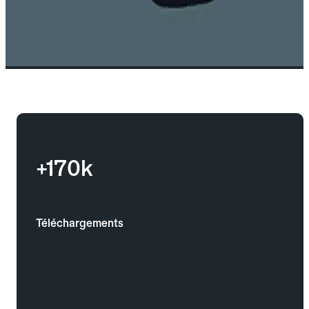
+170k
Téléchargements