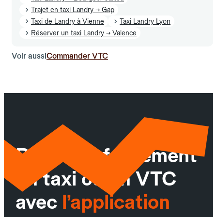
Trajet en taxi Landry → Gap
Taxi de Landry à Vienne
Taxi Landry Lyon
Réserver un taxi Landry → Valence
Voir aussi
Commander VTC
Réservez facilement
un taxi ou un VTC
avec
l’application