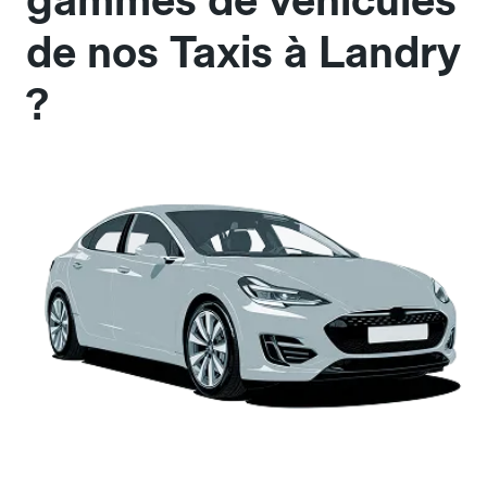
gammes de véhicules
de nos Taxis à Landry
?