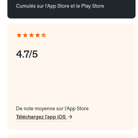
Cumulés sur l'App Store et le Play Store
4.7/5
De note moyenne sur l'App Store
Téléchargez l'app iOS