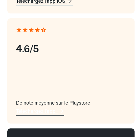
Téléchargez l'app iOS
4.6/5
De note moyenne sur le Playstore
Téléchargez l'app