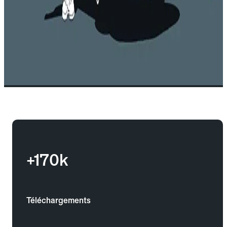
+170k
Téléchargements