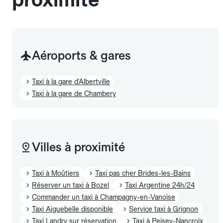
Aéroports & gares
Taxi à la gare d'Albertville
Taxi à la gare de Chambery
Villes à proximité
Taxi à Moûtiers
Taxi pas cher Brides-les-Bains
Réserver un taxi à Bozel
Taxi Argentine 24h/24
Commander un taxi à Champagny-en-Vanoise
Taxi Aiguebelle disponible
Service taxi à Grignon
Taxi Landry sur réservation
Taxi à Peisey-Nancroix