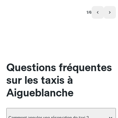
1/6
Questions fréquentes
sur les taxis à
Aigueblanche
Comment annuler une réservation de taxi ?