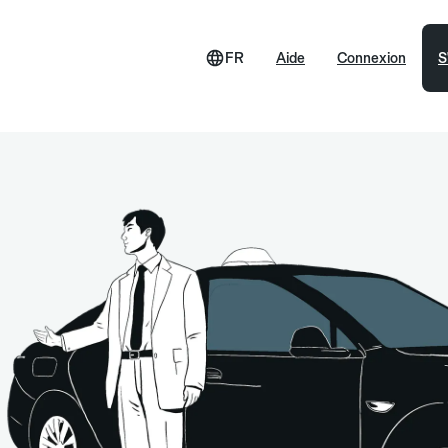
FR
Aide
Connexion
S