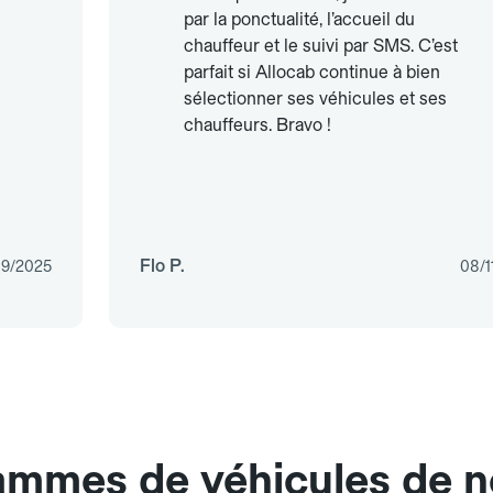
par la ponctualité, l’accueil du
chauffeur et le suivi par SMS. C’est
parfait si Allocab continue à bien
sélectionner ses véhicules et ses
chauffeurs. Bravo !
Flo P.
09/2025
08/1
gammes de véhicules de n