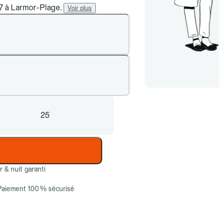
/7 à Larmor-Plage.
Voir plus
25
ur & nuit garanti
Paiement 100 % sécurisé