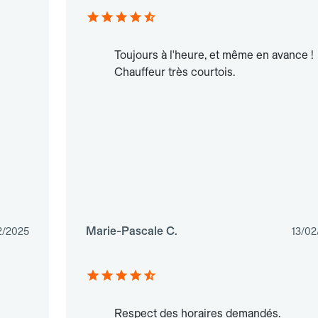
Toujours à l'heure, et même en avance !
Chauffeur très courtois.
Marie-Pascale C.
2/2025
13/02
Respect des horaires demandés.