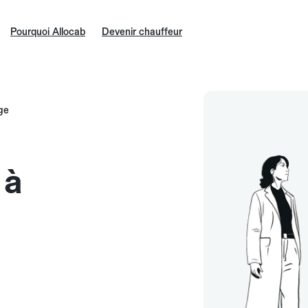
Pourquoi Allocab
Devenir chauffeur
ge
 à