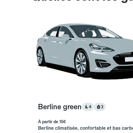
Berline green
4
3
À partir de
15€
Berline climatisée, confortable et bas carb