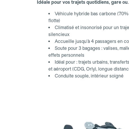
Idéale pour vos trajets quotidiens, gare ou
aéroport.
Véhicule hybride bas carbone (70% 
flotte)
Climatisé et insonorisé pour un traje
silencieux
Accueille jusqu'à 4 passagers en co
Soute pour 3 bagages : valises, mall
effets personnels
Idéal pour : trajets urbains, transfert
et aéroport (CDG, Orly), longue distan
Conduite souple, intérieur soigné