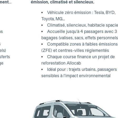
ements
émission, climatisé et silencieux.
Véhicule zéro émission : Tesla, BYD,
Toyota, MG...
Climatisé, silencieux, habitacle spaci
ns
Accueille jusqu'à 4 passagers avec 3
bagages (valises, sacs, effets personnels
3
Compatible zones à faibles émissions
els)
(ZFE) et centres-villes réglementés
sferts
Chaque course finance un projet de
ge
reforestation Allocab
Idéal pour : trajets urbains, passagers
sensibles à l'impact environnemental