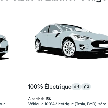
100% Électrique
4
3
À partir de
15€
our
Véhicule 100% électrique (Tesla, BYD), zéro