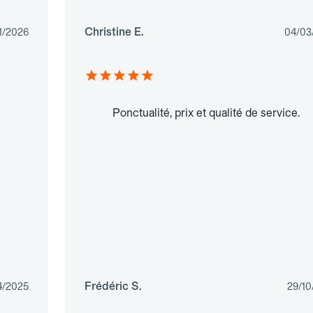
Christine E.
1/2026
04/03
Ponctualité, prix et qualité de service.
Frédéric S.
4/2025
29/10