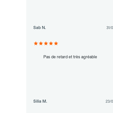
Sab N.
31/
Pas de retard et très agréable
Silia M.
23/