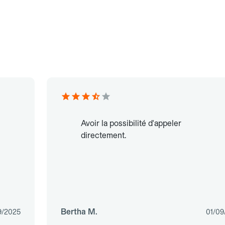
Avoir la possibilité d'appeler
directement.
Bertha M.
9/2025
01/09