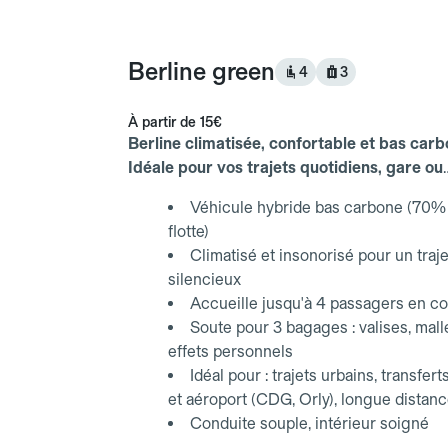
Berline green
4
3
À partir de
15€
Berline climatisée, confortable et bas carb
Idéale pour vos trajets quotidiens, gare ou
aéroport.
Véhicule hybride bas carbone (70% 
flotte)
Climatisé et insonorisé pour un traje
silencieux
Accueille jusqu'à 4 passagers en co
Soute pour 3 bagages : valises, mall
effets personnels
Idéal pour : trajets urbains, transfert
et aéroport (CDG, Orly), longue distan
Conduite souple, intérieur soigné