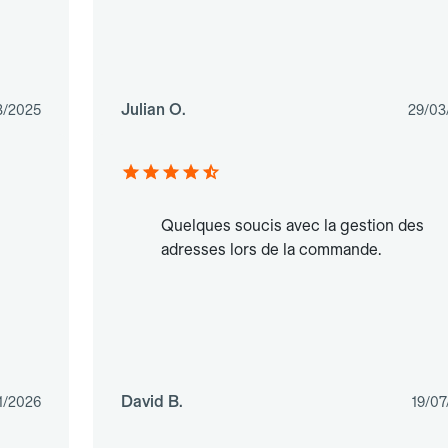
Julian O.
3/2025
29/03
Quelques soucis avec la gestion des
adresses lors de la commande.
David B.
1/2026
19/07