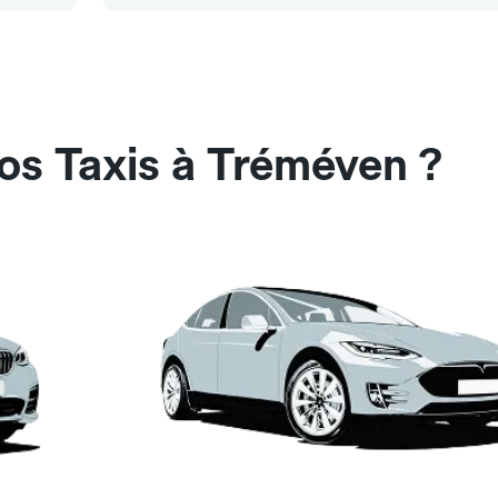
os Taxis à Tréméven ?