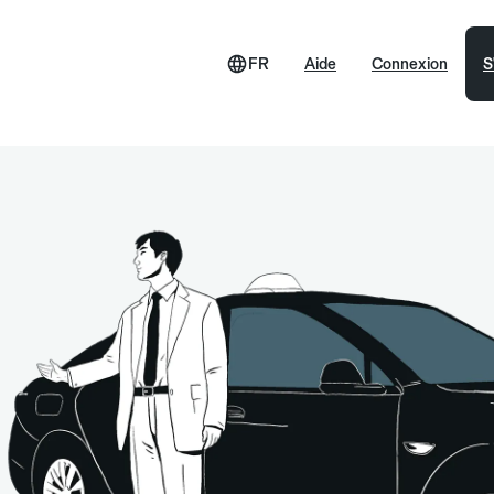
FR
Aide
Connexion
S