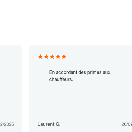
-
En accordant des primes aux
chauffeurs.
Laurent G.
02/2025
26/0