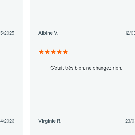
Albine V.
05/2025
12/0
C’était très bien, ne changez rien.
Virginie R.
04/2026
23/0