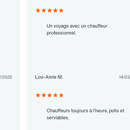
Un voyage avec un chauffeur
professionnel.
Lou-Anne M.
2/2025
14/03
Chauffeurs toujours à l'heure, polis et
serviables.