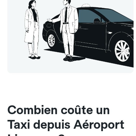
Combien coûte un
Taxi depuis Aéroport