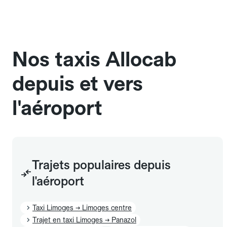
compteur. Le VTC fonctionne uniquement sur
réservation et propose un prix fixe annoncé à
l'avance. Chez Allocab, réservez facilement votre
taxi.
Nos taxis Allocab
depuis et vers
l'aéroport
Trajets populaires depuis
l'aéroport
Taxi Limoges → Limoges centre
Trajet en taxi Limoges → Panazol