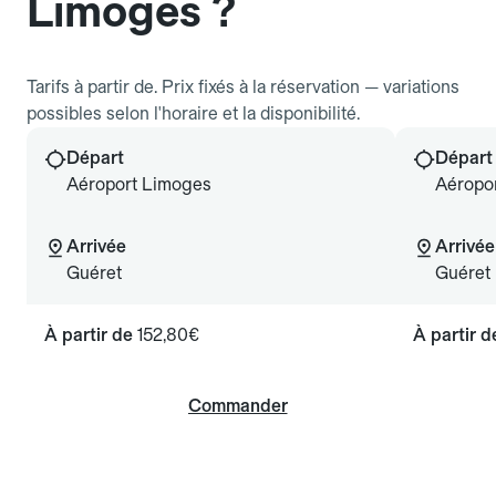
Limoges ?
Tarifs à partir de. Prix fixés à la réservation — variations
possibles selon l'horaire et la disponibilité.
Départ
Départ
Aéroport Limoges
Aéropo
Arrivée
Arrivée
Guéret
Guéret
À partir de
152,80€
À partir 
Commander