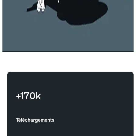
+170k
Téléchargements