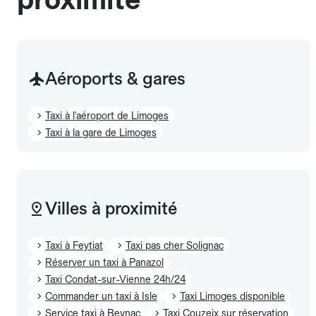
Aéroports & gares
Taxi à l'aéroport de Limoges
Taxi à la gare de Limoges
Villes à proximité
Taxi à Feytiat
Taxi pas cher Solignac
Réserver un taxi à Panazol
Taxi Condat-sur-Vienne 24h/24
Commander un taxi à Isle
Taxi Limoges disponible
Service taxi à Beynac
Taxi Couzeix sur réservation