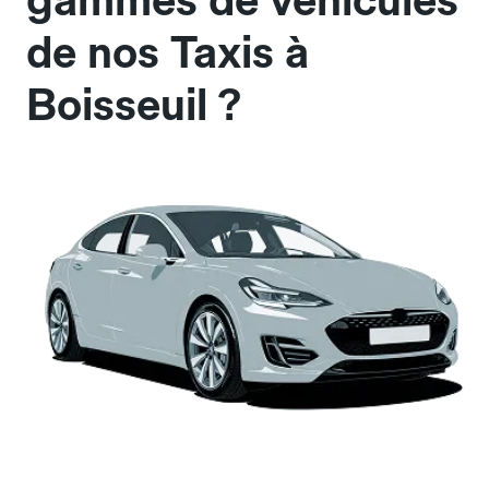
gammes de véhicules
de nos Taxis à
Boisseuil ?