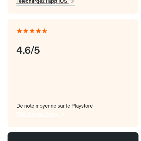
Téléchargez l'app iOS
4.6/5
De note moyenne sur le Playstore
Téléchargez l'app