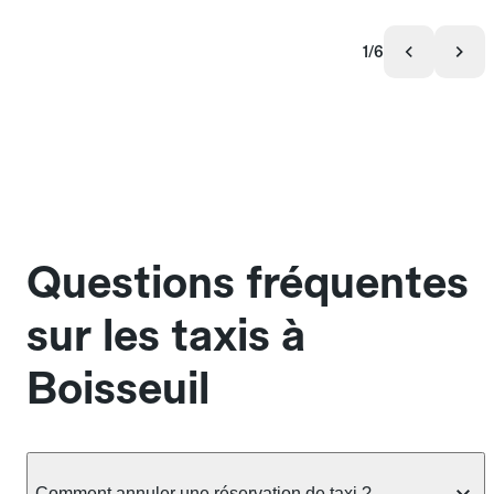
1/6
Questions fréquentes
sur les taxis à
Boisseuil
Comment annuler une réservation de taxi ?