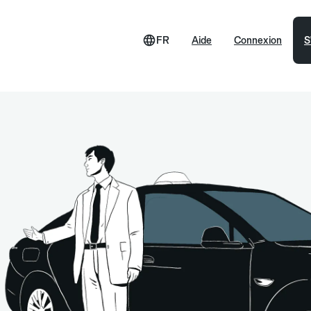
FR
Aide
Connexion
S