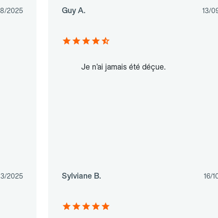
Guy A.
8/2025
13/0
Je n’ai jamais été déçue.
Sylviane B.
03/2025
16/1