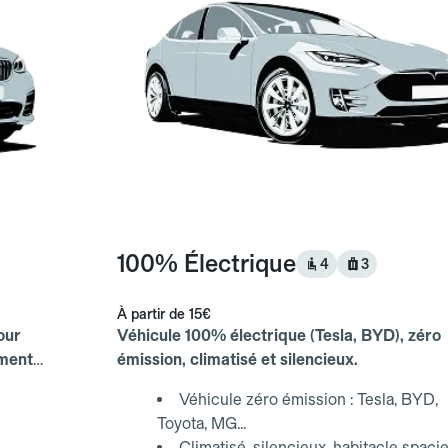
100% Électrique
4
3
À partir de
15€
our
Véhicule 100% électrique (Tesla, BYD), zéro
ements
émission, climatisé et silencieux.
Véhicule zéro émission : Tesla, BYD,
Toyota, MG...
Climatisé, silencieux, habitacle spaci