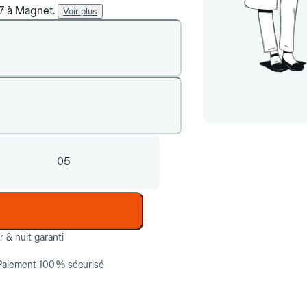
/7 à Magnet.
Voir plus
05
ur & nuit garanti
Paiement 100 % sécurisé