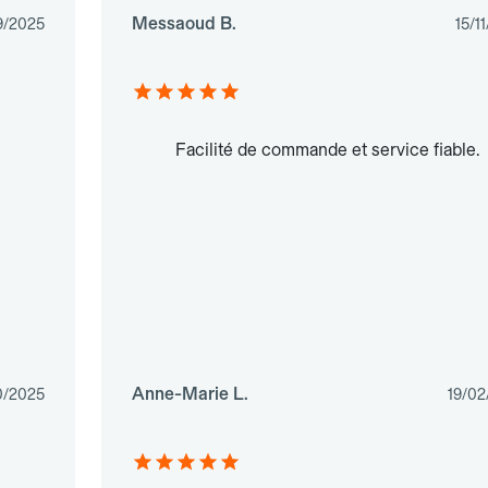
Messaoud B.
9/2025
15/1
Facilité de commande et service fiable.
Anne-Marie L.
0/2025
19/02