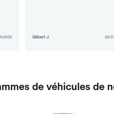
Gilbert J.
11/2025
08/0
gammes de véhicules de n