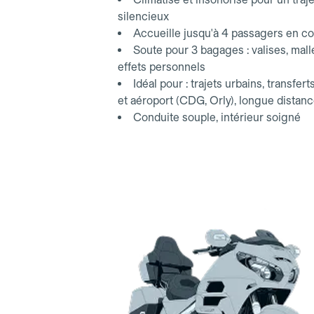
silencieux
Accueille jusqu'à 4 passagers en co
Soute pour 3 bagages : valises, mall
effets personnels
Idéal pour : trajets urbains, transfert
et aéroport (CDG, Orly), longue distan
Conduite souple, intérieur soigné