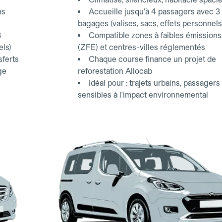
ns
Accueille jusqu'à 4 passagers avec 3
bagages (valises, sacs, effets personnels
3
Compatible zones à faibles émissions
els)
(ZFE) et centres-villes réglementés
sferts
Chaque course finance un projet de
ge
reforestation Allocab
Idéal pour : trajets urbains, passagers
sensibles à l'impact environnemental