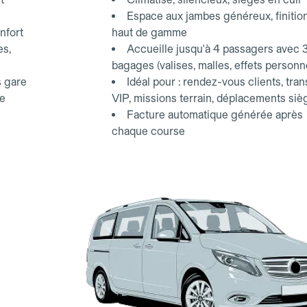
Espace aux jambes généreux, finitio
nfort
haut de gamme
es,
Accueille jusqu'à 4 passagers avec 
bagages (valises, malles, effets personn
s gare
Idéal pour : rendez-vous clients, tran
ce
VIP, missions terrain, déplacements siè
Facture automatique générée après
chaque course