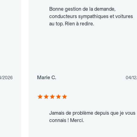
Bonne gestion de la demande,
conducteurs sympathiques et voitures
au top. Rien à redire.
Marie C.
4/2026
04/12
Jamais de problème depuis que je vous
connais ! Merci.