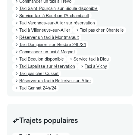
Commander un taxi à Trévol
Taxi Saint-Pourçain-sur-Sioule disponible
Service taxi à Bourbon-l'Archambault
Taxi Varennes-sur-Allier sur réservation
Taxi à Villeneuve-sur-Allier
Taxi pas cher Chantelle
Réserver un taxi à Montmarault
Taxi Dompierre-sur-Besbre 24h/24
Commander un taxi à Magnet
Taxi Beaulon disponible
Service taxi à Diou
Taxi Lapalisse sur réservation
Taxi à Vichy
Taxi pas cher Cusset
Réserver un taxi à Bellerive-sur-Allier
Taxi Gannat 24h/24
Trajets populaires