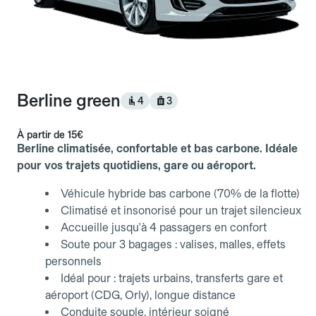
Berline green
4
3
À partir de
15€
Berline climatisée, confortable et bas carbone. Idéale
pour vos trajets quotidiens, gare ou aéroport.
Véhicule hybride bas carbone (70% de la flotte)
Climatisé et insonorisé pour un trajet silencieux
Accueille jusqu'à 4 passagers en confort
Soute pour 3 bagages : valises, malles, effets
personnels
Idéal pour : trajets urbains, transferts gare et
aéroport (CDG, Orly), longue distance
Conduite souple, intérieur soigné