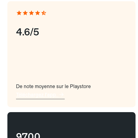
4.6/5
De note moyenne sur le Playstore
Téléchargez l'app
9700