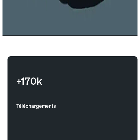
+170k
Téléchargements