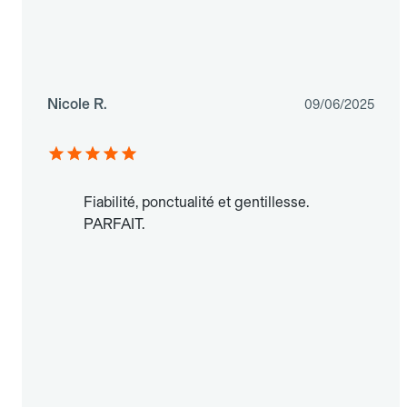
Nicole R.
09/06/2025
Fiabilité, ponctualité et gentillesse.
PARFAIT.