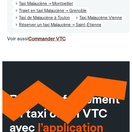
Taxi Malaucène → Montpellier
Trajet en taxi Malaucène → Grenoble
Taxi de Malaucène à Toulon
Taxi Malaucène Vienne
Réserver un taxi Malaucène → Saint-Étienne
Voir aussi
Commander VTC
Réservez facilement
un taxi ou un VTC
avec
l’application