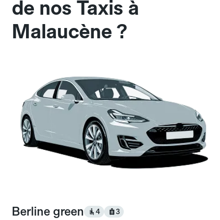
de nos Taxis à
Malaucène ?
Berline green
4
3