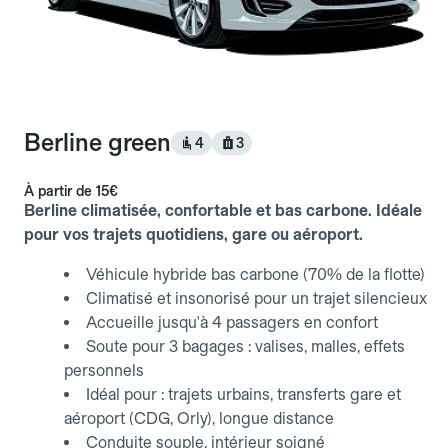
Berline green
4
3
À partir de
15€
Berline climatisée, confortable et bas carbone. Idéale
pour vos trajets quotidiens, gare ou aéroport.
Véhicule hybride bas carbone (70% de la flotte)
Climatisé et insonorisé pour un trajet silencieux
Accueille jusqu'à 4 passagers en confort
Soute pour 3 bagages : valises, malles, effets
personnels
Idéal pour : trajets urbains, transferts gare et
aéroport (CDG, Orly), longue distance
Conduite souple, intérieur soigné