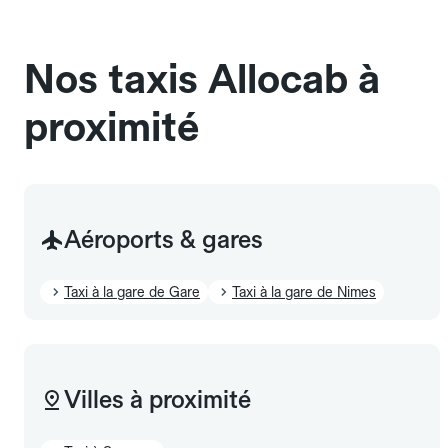
sans cage ni frais supplémentaire, mais doivent
également être mentionnés à l'avance.
Nos taxis Allocab à
proximité
Aéroports & gares
Taxi à la gare de Gare
Taxi à la gare de Nimes
Villes à proximité