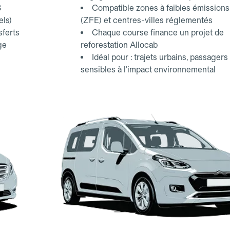
3
Compatible zones à faibles émissions
els)
(ZFE) et centres-villes réglementés
sferts
Chaque course finance un projet de
ge
reforestation Allocab
Idéal pour : trajets urbains, passagers
sensibles à l'impact environnemental