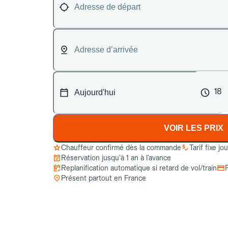
18
VOIR LES PRIX
Chauffeur confirmé dès la commande
Tarif fixe jo
Réservation jusqu’à 1 an à l’avance
Replanification automatique si retard de vol/train
Présent partout en France