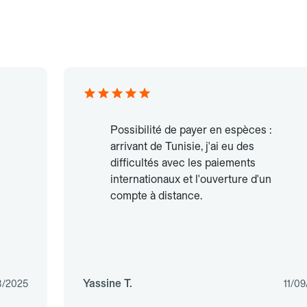
Possibilité de payer en espèces :
arrivant de Tunisie, j'ai eu des
difficultés avec les paiements
internationaux et l'ouverture d'un
compte à distance.
Yassine T.
8/2025
11/0