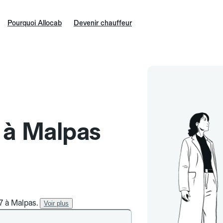
Pourquoi Allocab
Devenir chauffeur
e à Malpas
/7 à Malpas.
Voir plus