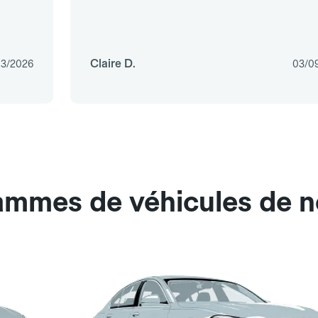
Claire D.
03/2026
03/0
ammes de véhicules de n