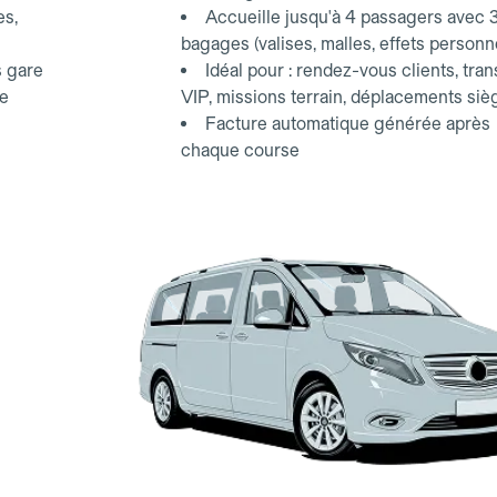
es,
Accueille jusqu'à 4 passagers avec 
bagages (valises, malles, effets personn
s gare
Idéal pour : rendez-vous clients, tran
ce
VIP, missions terrain, déplacements siè
Facture automatique générée après
chaque course