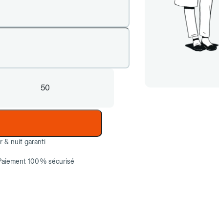
50
ur & nuit garanti
Paiement 100 % sécurisé