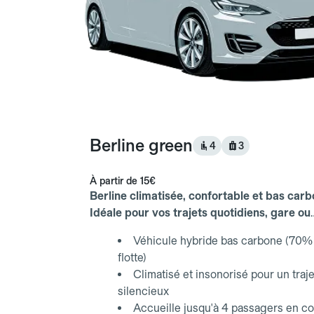
Berline green
4
3
À partir de
15€
Berline climatisée, confortable et bas carb
Idéale pour vos trajets quotidiens, gare ou
aéroport.
Véhicule hybride bas carbone (70% 
flotte)
Climatisé et insonorisé pour un traje
silencieux
Accueille jusqu'à 4 passagers en co