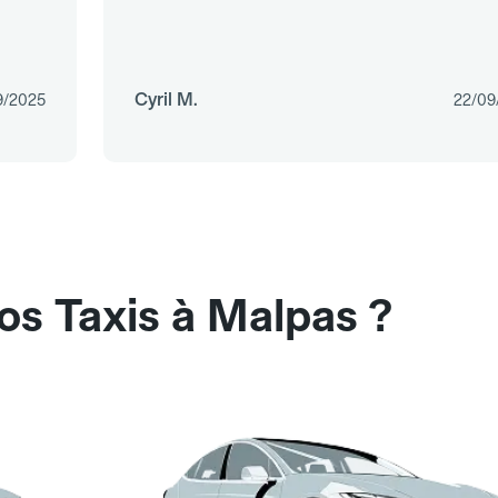
Cyril M.
9/2025
22/09
os Taxis à Malpas ?