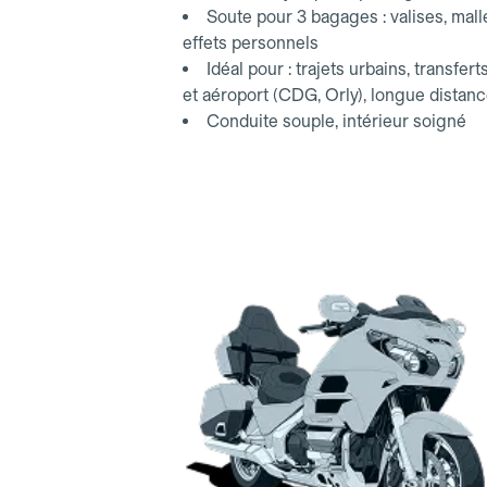
Soute pour 3 bagages : valises, mall
effets personnels
Idéal pour : trajets urbains, transfert
et aéroport (CDG, Orly), longue distan
Conduite souple, intérieur soigné