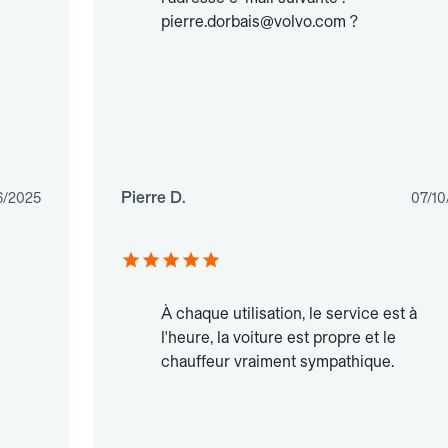
pierre.dorbais@volvo.com ?
Pierre D.
6/2025
07/10
À chaque utilisation, le service est à
l'heure, la voiture est propre et le
chauffeur vraiment sympathique.