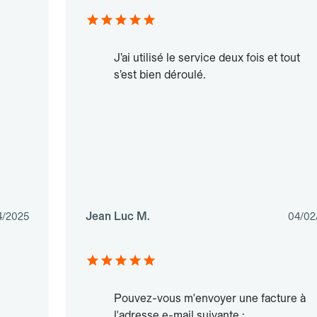
J’ai utilisé le service deux fois et tout
s’est bien déroulé.
Jean Luc M.
4/2025
04/02
Pouvez-vous m'envoyer une facture à
l'adresse e-mail suivante :