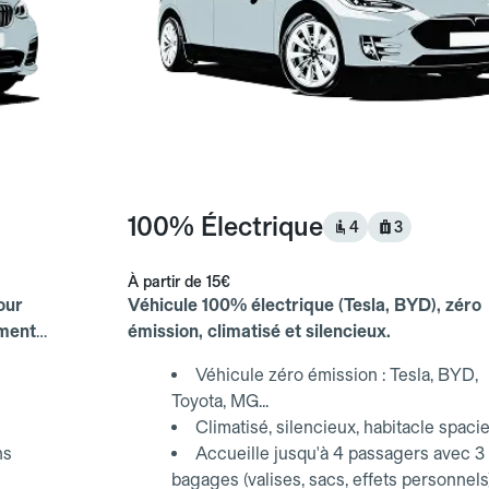
100% Électrique
4
3
À partir de
15€
our
Véhicule 100% électrique (Tesla, BYD), zéro
ements
émission, climatisé et silencieux.
Véhicule zéro émission : Tesla, BYD,
Toyota, MG...
Climatisé, silencieux, habitacle spaci
ns
Accueille jusqu'à 4 passagers avec 3
bagages (valises, sacs, effets personnels