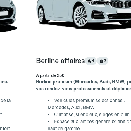
Berline affaires
4
3
À partir de
25€
one.
Berline premium (Mercedes, Audi, BMW) p
vos rendez-vous professionnels et déplac
d'affaires.
de la
Véhicules premium sélectionnés :
Mercedes, Audi, BMW
t
Climatisé, silencieux, sièges en cuir
Espace aux jambes généreux, finitio
nfort
haut de gamme