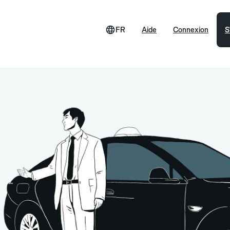
FR
Aide
Connexion
S