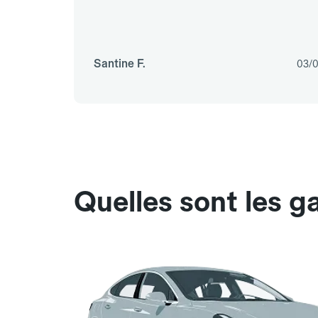
Santine F.
03/
Quelles sont les g