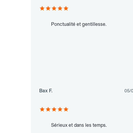
Ponctualité et gentillesse.
Bax F.
05/
Sérieux et dans les temps.