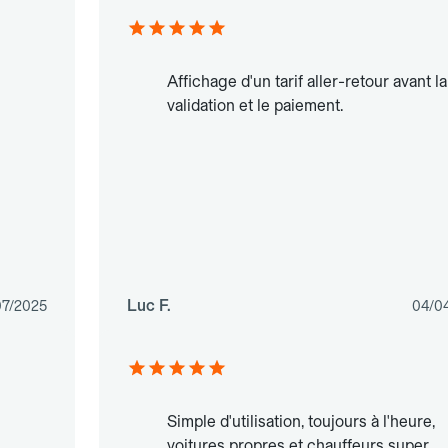
Affichage d'un tarif aller-retour avant la
validation et le paiement.
Luc F.
07/2025
04/0
Simple d'utilisation, toujours à l'heure,
voitures propres et chauffeurs super