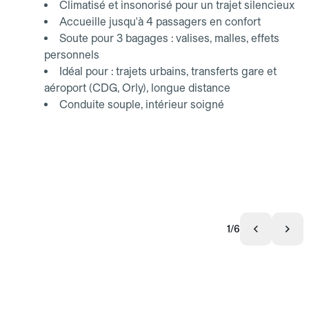
Climatisé et insonorisé pour un trajet silencieux
Accueille jusqu'à 4 passagers en confort
Soute pour 3 bagages : valises, malles, effets
personnels
Idéal pour : trajets urbains, transferts gare et
aéroport (CDG, Orly), longue distance
Conduite souple, intérieur soigné
1/6