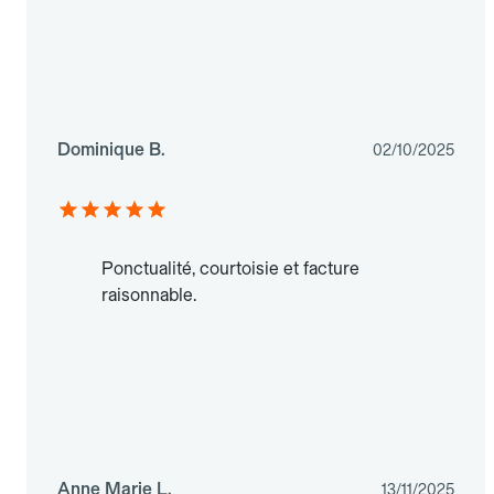
Dominique B.
02/10/2025
Ponctualité, courtoisie et facture
raisonnable.
Anne Marie L.
13/11/2025