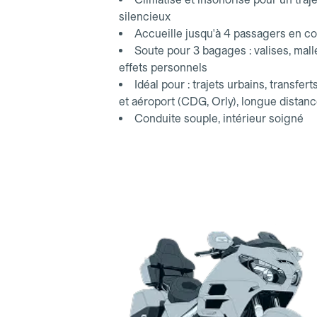
silencieux
Accueille jusqu'à 4 passagers en co
Soute pour 3 bagages : valises, mall
effets personnels
Idéal pour : trajets urbains, transfert
et aéroport (CDG, Orly), longue distan
Conduite souple, intérieur soigné