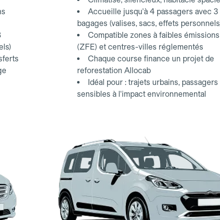
ns
Accueille jusqu'à 4 passagers avec 3
bagages (valises, sacs, effets personnels
3
Compatible zones à faibles émissions
els)
(ZFE) et centres-villes réglementés
sferts
Chaque course finance un projet de
ge
reforestation Allocab
Idéal pour : trajets urbains, passagers
sensibles à l'impact environnemental