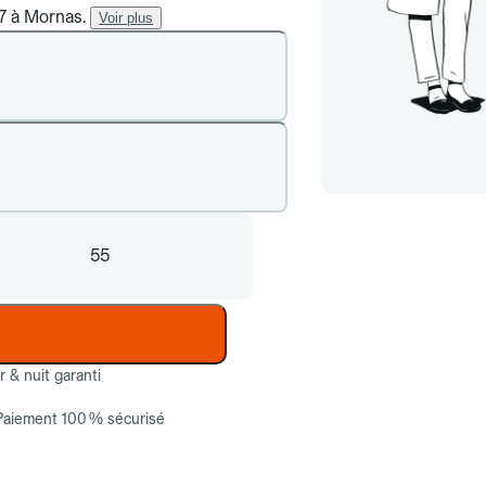
/7 à Mornas.
Voir plus
55
ur & nuit garanti
Paiement 100 % sécurisé