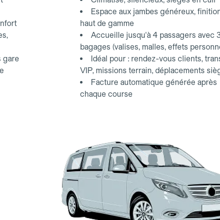
Espace aux jambes généreux, finitio
nfort
haut de gamme
es,
Accueille jusqu'à 4 passagers avec 
bagages (valises, malles, effets personn
s gare
Idéal pour : rendez-vous clients, tran
ce
VIP, missions terrain, déplacements siè
Facture automatique générée après
chaque course