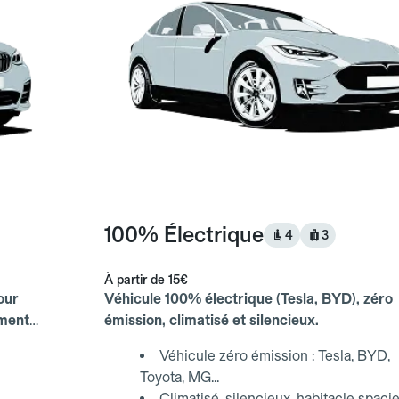
100% Électrique
4
3
À partir de
15€
our
Véhicule 100% électrique (Tesla, BYD), zéro
ements
émission, climatisé et silencieux.
Véhicule zéro émission : Tesla, BYD,
Toyota, MG...
Climatisé, silencieux, habitacle spaci