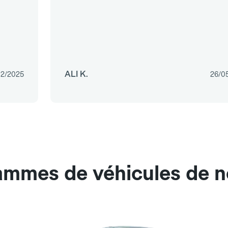
ALI K.
12/2025
26/0
gammes de véhicules de n