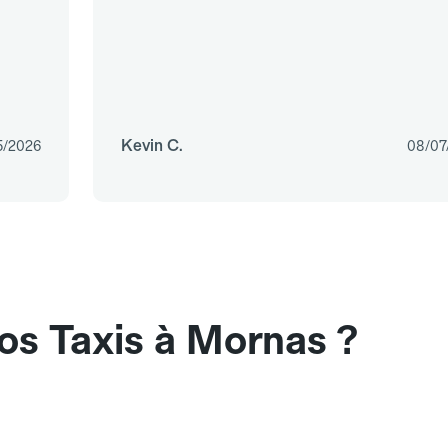
Kevin C.
5/2026
08/07
os Taxis à Mornas ?