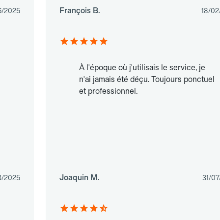
François B.
6/2025
18/02
À l'époque où j'utilisais le service, je
n'ai jamais été déçu. Toujours ponctuel
et professionnel.
Joaquin M.
3/2025
31/07