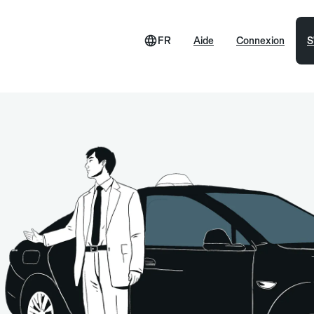
FR
Aide
Connexion
S