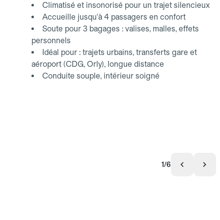
Climatisé et insonorisé pour un trajet silencieux
Accueille jusqu'à 4 passagers en confort
Soute pour 3 bagages : valises, malles, effets
personnels
Idéal pour : trajets urbains, transferts gare et
aéroport (CDG, Orly), longue distance
Conduite souple, intérieur soigné
1/6