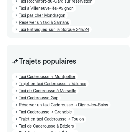
Taxi Rochefort-du-Gard sur réservation
Taxi à Villeneuve-lès-Avignon
Taxi pas cher Mondragon
Réserver un taxi à Sarrians
Taxi Entraigues-sur-la-Sorgue 24h/24
Trajets populaires
Taxi Caderousse → Montpellier
Trajet en taxi Caderousse → Valence
Taxi de Caderousse à Marseille
Taxi Caderousse Gap
Réserver un taxi Caderousse → Digne-les-Bains
Taxi Caderousse → Grenoble
Trajet en taxi Caderousse → Toulon
Taxi de Caderousse à Béziers