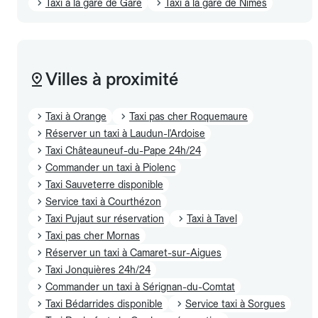
Taxi à la gare de Gare
Taxi à la gare de Nimes
Villes à proximité
Taxi à Orange
Taxi pas cher Roquemaure
Réserver un taxi à Laudun-l'Ardoise
Taxi Châteauneuf-du-Pape 24h/24
Commander un taxi à Piolenc
Taxi Sauveterre disponible
Service taxi à Courthézon
Taxi Pujaut sur réservation
Taxi à Tavel
Taxi pas cher Mornas
Réserver un taxi à Camaret-sur-Aigues
Taxi Jonquières 24h/24
Commander un taxi à Sérignan-du-Comtat
Taxi Bédarrides disponible
Service taxi à Sorgues