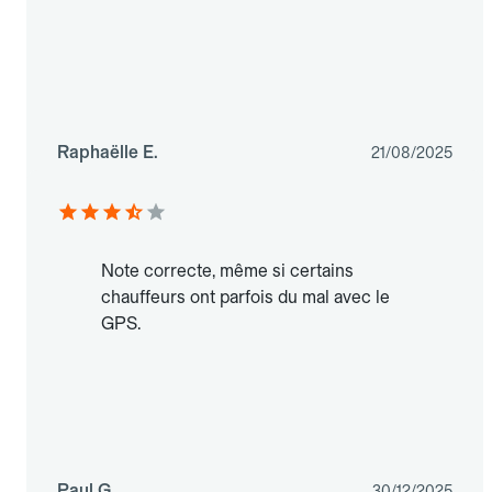
Raphaëlle E.
21/08/2025
Note correcte, même si certains
chauffeurs ont parfois du mal avec le
GPS.
Paul G.
30/12/2025