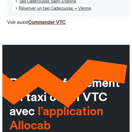
Taxi Caderousse Saint-Étienne
Réserver un taxi Caderousse → Vienne
Voir aussi
Commander VTC
Réservez facilement
un taxi ou un VTC
avec
l’application
Allocab