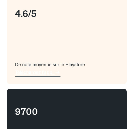
4.6/5
De note moyenne sur le Playstore
Téléchargez l'app
9700