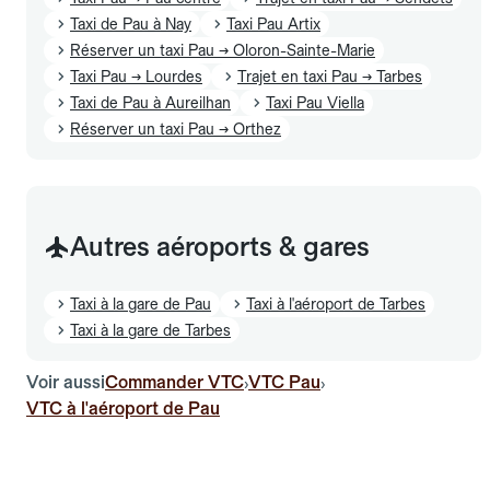
Taxi de Pau à Nay
Taxi Pau Artix
Réserver un taxi Pau → Oloron-Sainte-Marie
Taxi Pau → Lourdes
Trajet en taxi Pau → Tarbes
Taxi de Pau à Aureilhan
Taxi Pau Viella
Réserver un taxi Pau → Orthez
Autres aéroports & gares
Taxi à la gare de Pau
Taxi à l'aéroport de Tarbes
Taxi à la gare de Tarbes
Voir aussi
Commander VTC
VTC Pau
›
›
VTC à l'aéroport de Pau