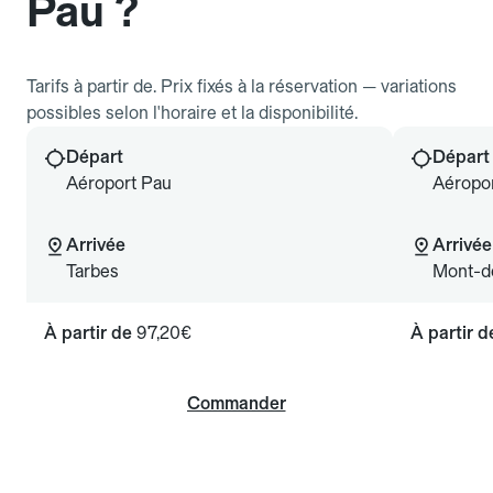
Pau ?
Tarifs à partir de. Prix fixés à la réservation — variations
possibles selon l'horaire et la disponibilité.
Départ
Départ
Aéroport Pau
Aéropo
Arrivée
Arrivée
Tarbes
Mont-d
À partir de
97,20€
À partir 
Commander