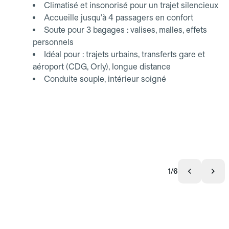
Climatisé et insonorisé pour un trajet silencieux
Accueille jusqu'à 4 passagers en confort
Soute pour 3 bagages : valises, malles, effets
personnels
Idéal pour : trajets urbains, transferts gare et
aéroport (CDG, Orly), longue distance
Conduite souple, intérieur soigné
1/6