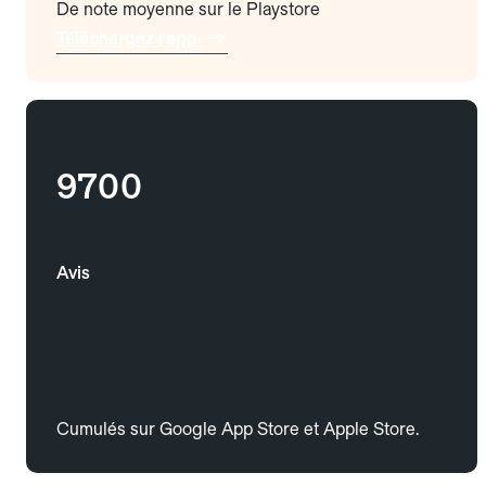
De note moyenne sur le Playstore
Téléchargez l'app
9700
Avis
Cumulés sur Google App Store et Apple Store.