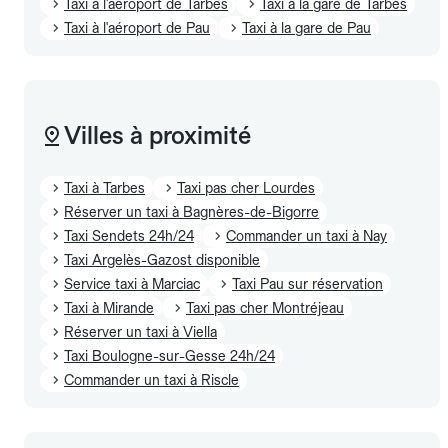
Taxi à l'aéroport de Tarbes
Taxi à la gare de Tarbes
Taxi à l'aéroport de Pau
Taxi à la gare de Pau
Villes à proximité
Taxi à Tarbes
Taxi pas cher Lourdes
Réserver un taxi à Bagnères-de-Bigorre
Taxi Sendets 24h/24
Commander un taxi à Nay
Taxi Argelès-Gazost disponible
Service taxi à Marciac
Taxi Pau sur réservation
Taxi à Mirande
Taxi pas cher Montréjeau
Réserver un taxi à Viella
Taxi Boulogne-sur-Gesse 24h/24
Commander un taxi à Riscle