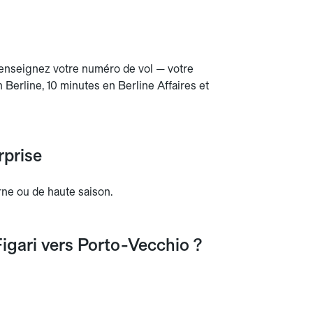
 Renseignez votre numéro de vol — votre
 Berline, 10 minutes en Berline Affaires et
rprise
rne ou de haute saison.
igari vers Porto-Vecchio ?