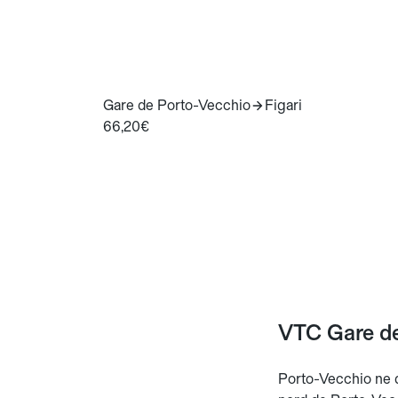
Gare de Porto-Vecchio
Figari
66,20€
VTC Gare de
Porto-Vecchio ne d