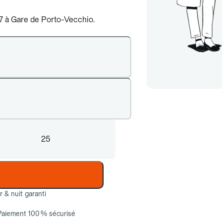
j/7 à Gare de Porto-Vecchio.
25
ur & nuit garanti
Paiement 100 % sécurisé