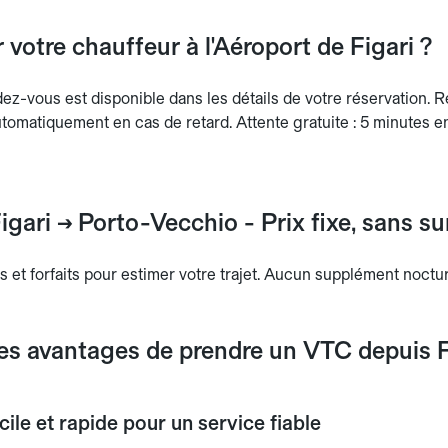
 votre chauffeur à l'Aéroport de Figari ?
dez-vous est disponible dans les détails de votre réservation.
tomatiquement en cas de retard. Attente gratuite : 5 minutes en
igari → Porto-Vecchio - Prix fixe, sans su
s et forfaits pour estimer votre trajet. Aucun supplément noctu
les avantages de prendre un VTC depuis F
ile et rapide pour un service fiable