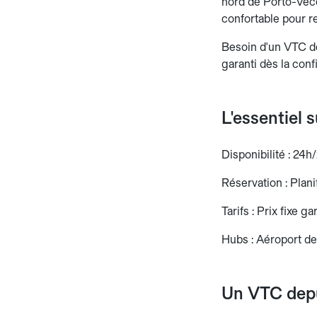
nord de Porto-Vecc
confortable pour re
Besoin d'un VTC dep
garanti dès la conf
L'essentiel 
Disponibilité : 24h/
Réservation : Planif
Tarifs : Prix fixe g
Hubs : Aéroport de
Un VTC depu