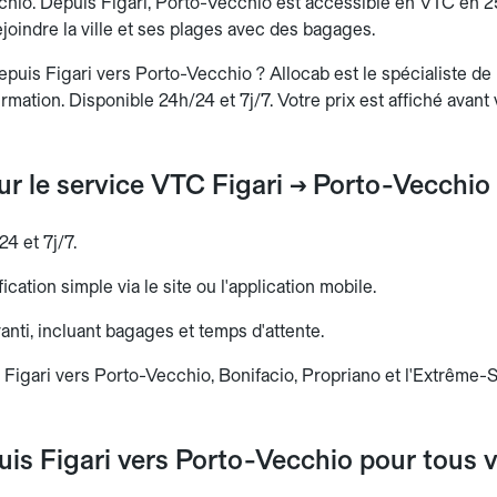
hio. Depuis Figari, Porto-Vecchio est accessible en VTC en 2
joindre la ville et ses plages avec des bagages.
uis Figari vers Porto-Vecchio ? Allocab est le spécialiste de la
irmation. Disponible 24h/24 et 7j/7. Votre prix est affiché avant
sur le service VTC Figari → Porto-Vecchio
24 et 7j/7.
ication simple via le site ou l'application mobile.
aranti, incluant bagages et temps d'attente.
 Figari vers Porto-Vecchio, Bonifacio, Propriano et l'Extrême-
is Figari vers Porto-Vecchio pour tous 