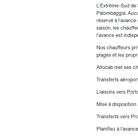
L'Extrême-Sud de l
Palombaggia. Aucun
réservé à l'avance 
saison, les chauffe
l'avance est indisp
Nos chauffeurs pri
plages et les propr
Allocab met ses ch
Transferts aéroport
Liaisons vers Port
Mise à disposition
Transferts vers Pr
Planifiez à l'avanc