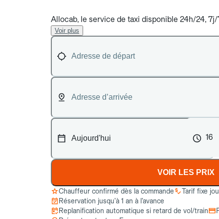
Allocab, le service de taxi disponible 24h/24, 7
Voir plus
16
VOIR LES PRIX
Chauffeur confirmé dès la commande
Tarif fixe jo
Réservation jusqu’à 1 an à l’avance
Replanification automatique si retard de vol/train