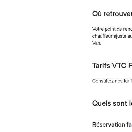
Où retrouver
Votre point de ren
chauffeur ajuste au
Van.
Tarifs VTC F
Consultez nos tarif
Quels sont 
Réservation fac