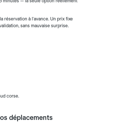
5 minutes — la seule option réellement
 réservation à l'avance. Un prix fixe
 validation, sans mauvaise surprise.
Sud corse.
vos déplacements