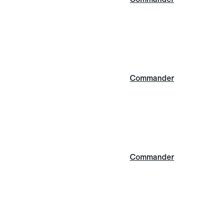
Commander
Commander