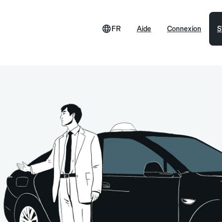
FR
Aide
Connexion
S