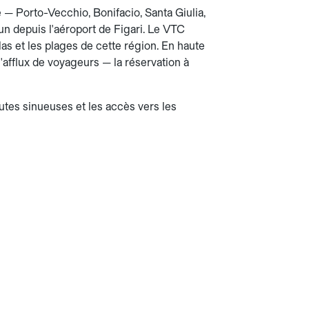
 — Porto-Vecchio, Bonifacio, Santa Giulia,
n depuis l'aéroport de Figari. Le VTC
llas et les plages de cette région. En haute
 l'afflux de voyageurs — la réservation à
tes sinueuses et les accès vers les