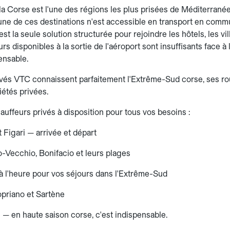
a Corse est l'une des régions les plus prisées de Méditerranée
e de ces destinations n'est accessible en transport en commu
est la seule solution structurée pour rejoindre les hôtels, les vi
urs disponibles à la sortie de l'aéroport sont insuffisants face à
ensable.
vés VTC connaissent parfaitement l'Extrême-Sud corse, ses rou
iétés privées.
auffeurs privés à disposition pour tous vos besoins :
 Figari — arrivée et départ
o-Vecchio, Bonifacio et leurs plages
 à l'heure pour vos séjours dans l'Extrême-Sud
opriano et Sartène
e — en haute saison corse, c'est indispensable.