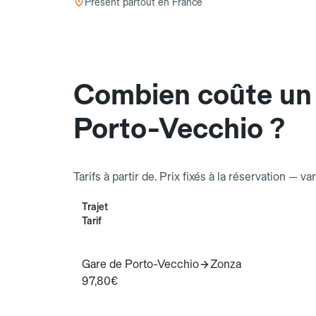
Présent partout en France
Combien coûte un 
Porto-Vecchio ?
Tarifs à partir de. Prix fixés à la réservation — va
Trajet
Tarif
Gare de Porto-Vecchio
Zonza
97,80€