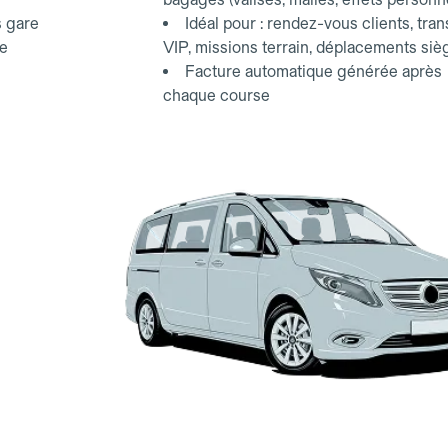
s gare
Idéal pour : rendez-vous clients, tran
ce
VIP, missions terrain, déplacements siè
Facture automatique générée après
chaque course