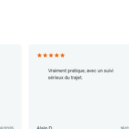
Vraiment pratique, avec un suivi
sérieux du trajet.
Alain D.
06/2025
16/0