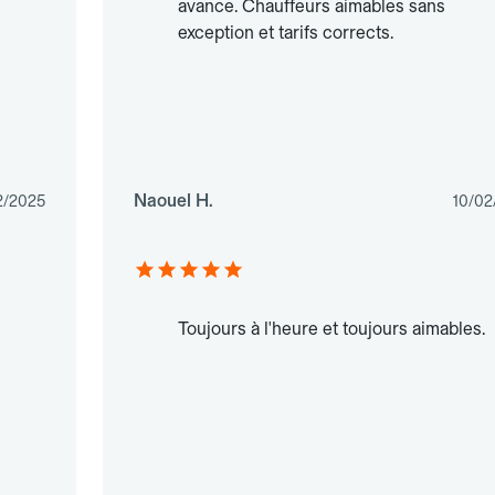
avance. Chauffeurs aimables sans
exception et tarifs corrects.
Naouel H.
2/2025
10/02
Toujours à l'heure et toujours aimables.