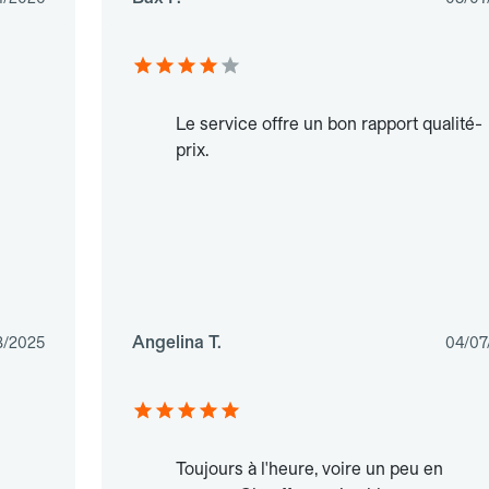
Le service offre un bon rapport qualité-
prix.
Angelina T.
3/2025
04/07
Toujours à l'heure, voire un peu en