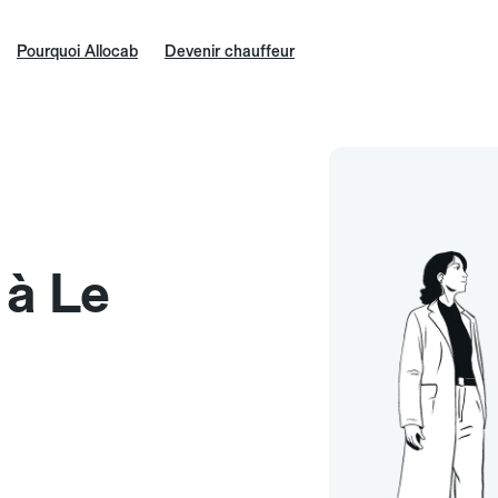
Pourquoi Allocab
Devenir chauffeur
 à Le