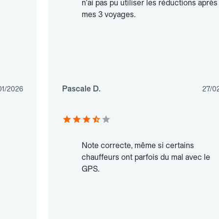
n'ai pas pu utiliser les réductions après
mes 3 voyages.
Pascale D.
01/2026
27/0
Note correcte, même si certains
chauffeurs ont parfois du mal avec le
GPS.