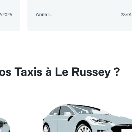
Anne L.
2/2025
28/01
os Taxis à Le Russey ?