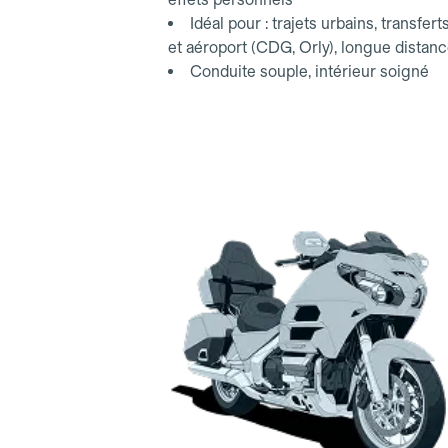
Idéal pour : trajets urbains, transfert
et aéroport (CDG, Orly), longue distan
Conduite souple, intérieur soigné