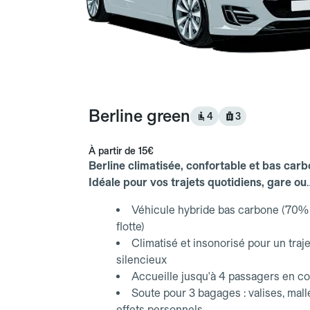
Berline green
4
3
À partir de
15€
Berline climatisée, confortable et bas carb
Idéale pour vos trajets quotidiens, gare ou
aéroport.
Véhicule hybride bas carbone (70% 
flotte)
Climatisé et insonorisé pour un traje
silencieux
Accueille jusqu'à 4 passagers en co
Soute pour 3 bagages : valises, mall
effets personnels