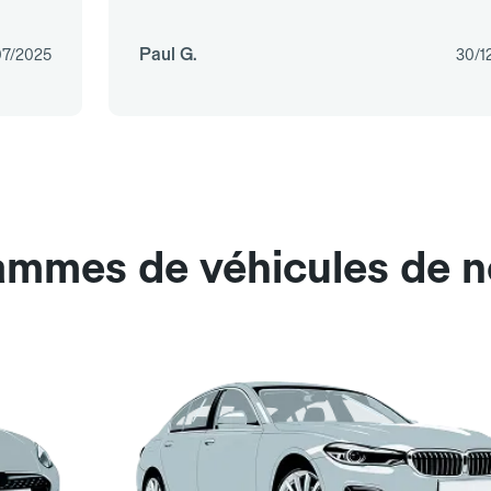
Paul G.
07/2025
30/1
ammes de véhicules de n