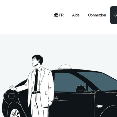
FR
Aide
Connexion
S