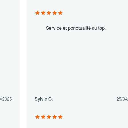
Service et ponctualité au top.
Sylvie C.
0/2025
25/04