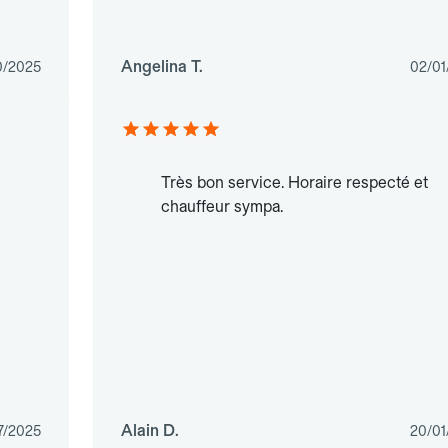
Angelina T.
0/2025
02/01
Très bon service. Horaire respecté et
chauffeur sympa.
Alain D.
7/2025
20/01