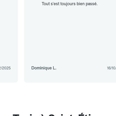
Tout s'est toujours bien passé.
Dominique L.
2/2025
16/1