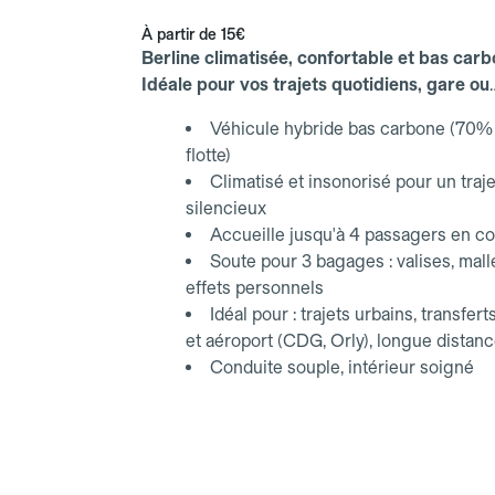
À partir de
15€
Berline climatisée, confortable et bas carb
Idéale pour vos trajets quotidiens, gare ou
aéroport.
Véhicule hybride bas carbone (70% 
flotte)
Climatisé et insonorisé pour un traje
silencieux
Accueille jusqu'à 4 passagers en co
Soute pour 3 bagages : valises, mall
effets personnels
Idéal pour : trajets urbains, transfert
et aéroport (CDG, Orly), longue distan
Conduite souple, intérieur soigné