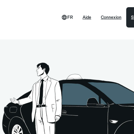
FR
Aide
Connexion
S