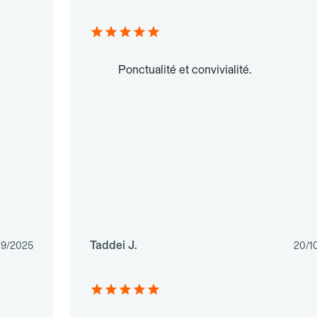
Ponctualité et convivialité.
Taddei J.
09/2025
20/1