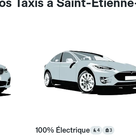
os Taxis à Saint-Étienne
100% Électrique
4
3