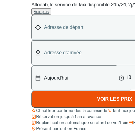
Allocab, le service de taxi disponible 24h/24, 7j
Voir plus
18
VOIR LES PRIX
Chauffeur confirmé dès la commande
Tarif fixe jo
Réservation jusqu’à 1 an à l’avance
Replanification automatique si retard de vol/train
Présent partout en France