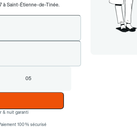
/7 à Saint-Étienne-de-Tinée.
05
ur & nuit garanti
Paiement 100 % sécurisé