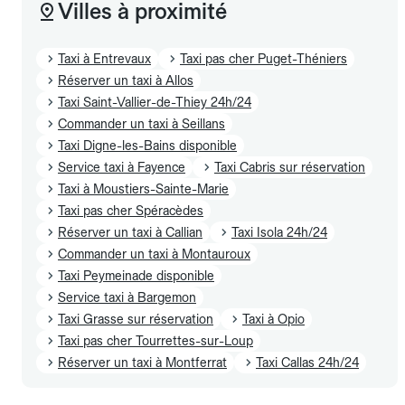
Villes à proximité
Taxi à Entrevaux
Taxi pas cher Puget-Théniers
Réserver un taxi à Allos
Taxi Saint-Vallier-de-Thiey 24h/24
Commander un taxi à Seillans
Taxi Digne-les-Bains disponible
Service taxi à Fayence
Taxi Cabris sur réservation
Taxi à Moustiers-Sainte-Marie
Taxi pas cher Spéracèdes
Réserver un taxi à Callian
Taxi Isola 24h/24
Commander un taxi à Montauroux
Taxi Peymeinade disponible
Service taxi à Bargemon
Taxi Grasse sur réservation
Taxi à Opio
Taxi pas cher Tourrettes-sur-Loup
Réserver un taxi à Montferrat
Taxi Callas 24h/24