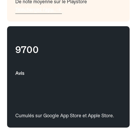
De note moyenne sur le Playstore
Téléchargez l'app
9700
Avis
Cumulés sur Google App Store et Apple Store.