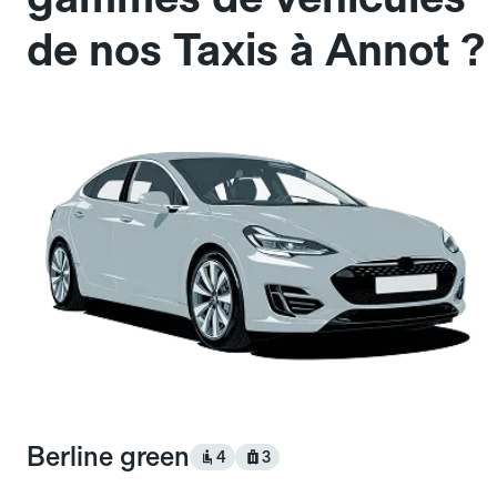
de nos Taxis à Annot ?
Berline green
4
3