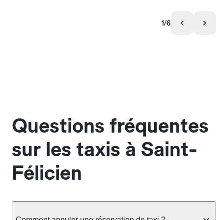
1/6
Questions fréquentes
sur les taxis à Saint-
Félicien
Comment annuler une réservation de taxi ?