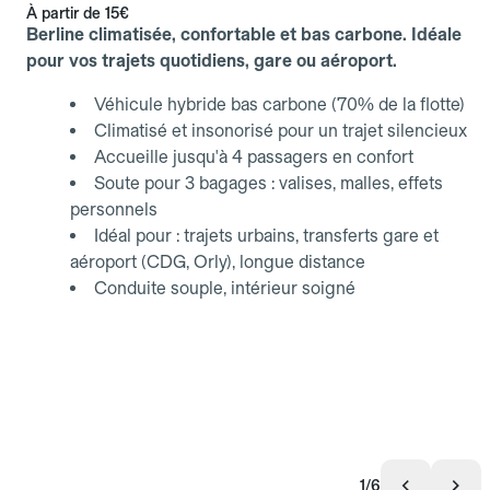
À partir de
15€
Berline climatisée, confortable et bas carbone. Idéale
pour vos trajets quotidiens, gare ou aéroport.
Véhicule hybride bas carbone (70% de la flotte)
Climatisé et insonorisé pour un trajet silencieux
Accueille jusqu'à 4 passagers en confort
Soute pour 3 bagages : valises, malles, effets
personnels
Idéal pour : trajets urbains, transferts gare et
aéroport (CDG, Orly), longue distance
Conduite souple, intérieur soigné
1/6