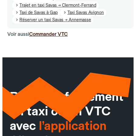
Trajet en taxi Savas → Clermont-Ferrand
Taxi de Savas à Gap
Taxi Savas Avignon
Réserver un taxi Savas → Annemasse
Voir aussi
Commander VTC
Réservez facilement
un taxi ou un VTC
avec
l’application