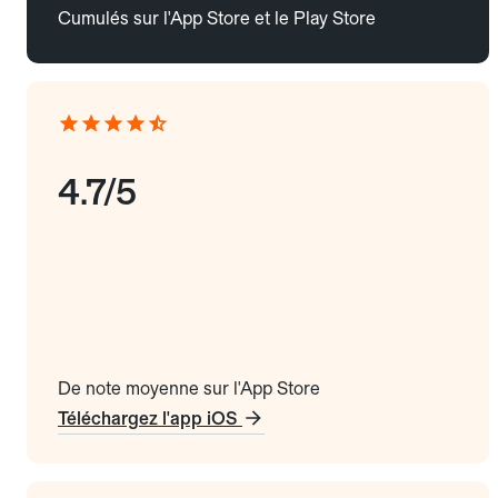
Cumulés sur l'App Store et le Play Store
4.7/5
De note moyenne sur l'App Store
Téléchargez l'app iOS