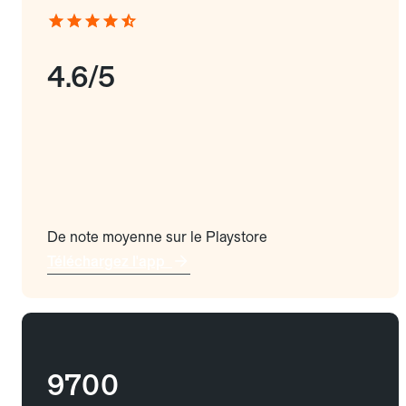
4.6/5
De note moyenne sur le Playstore
Téléchargez l'app
9700