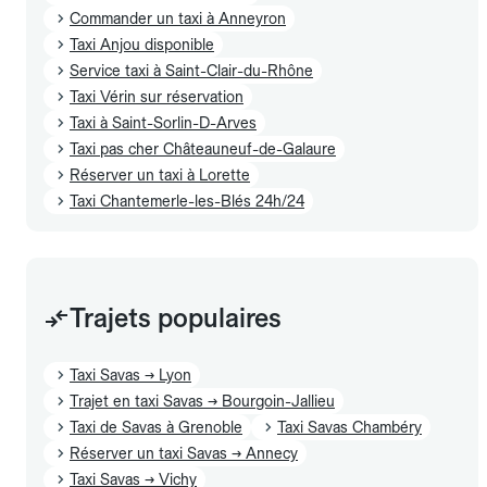
Commander un taxi à Anneyron
Taxi Anjou disponible
Service taxi à Saint-Clair-du-Rhône
Taxi Vérin sur réservation
Taxi à Saint-Sorlin-D-Arves
Taxi pas cher Châteauneuf-de-Galaure
Réserver un taxi à Lorette
Taxi Chantemerle-les-Blés 24h/24
Trajets populaires
Taxi Savas → Lyon
Trajet en taxi Savas → Bourgoin-Jallieu
Taxi de Savas à Grenoble
Taxi Savas Chambéry
Réserver un taxi Savas → Annecy
Taxi Savas → Vichy