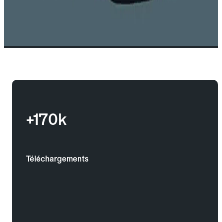
+170k
Téléchargements