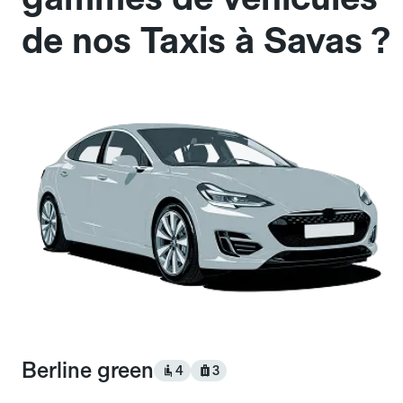
de nos Taxis à Savas ?
Berline green
4
3