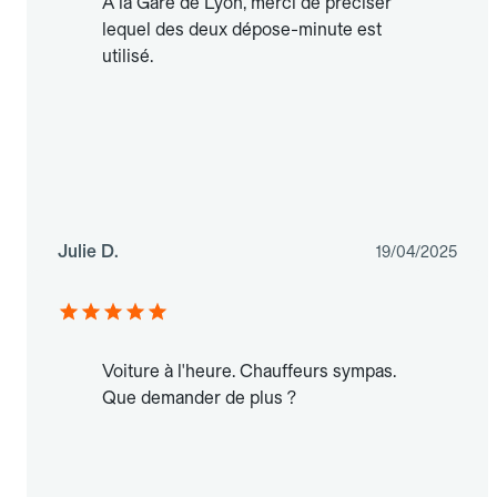
À la Gare de Lyon, merci de préciser
lequel des deux dépose-minute est
utilisé.
Julie D.
19/04/2025
Voiture à l'heure. Chauffeurs sympas.
Que demander de plus ?