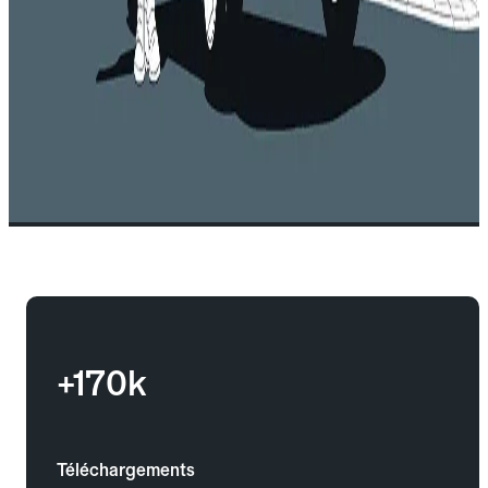
+170k
Téléchargements