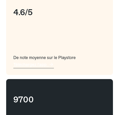
4.6/5
De note moyenne sur le Playstore
Téléchargez l'app
9700