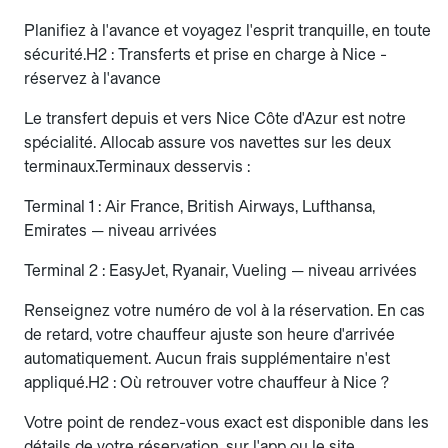
Planifiez à l'avance et voyagez l'esprit tranquille, en toute
sécurité.H2 : Transferts et prise en charge à Nice -
réservez à l'avance
Le transfert depuis et vers Nice Côte d'Azur est notre
spécialité. Allocab assure vos navettes sur les deux
terminaux.Terminaux desservis :
Terminal 1 : Air France, British Airways, Lufthansa,
Emirates — niveau arrivées
Terminal 2 : EasyJet, Ryanair, Vueling — niveau arrivées
Renseignez votre numéro de vol à la réservation. En cas
de retard, votre chauffeur ajuste son heure d'arrivée
automatiquement. Aucun frais supplémentaire n'est
appliqué.H2 : Où retrouver votre chauffeur à Nice ?
Votre point de rendez-vous exact est disponible dans les
détails de votre réservation, sur l'app ou le site.