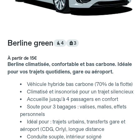
Berline green
4
3
À partir de
15€
Berline climatisée, confortable et bas carbone. Idéale
pour vos trajets quotidiens, gare ou aéroport.
Véhicule hybride bas carbone (70% de la flotte)
Climatisé et insonorisé pour un trajet silencieux
Accueille jusqu'à 4 passagers en confort
Soute pour 3 bagages : valises, malles, effets
personnels
Idéal pour : trajets urbains, transferts gare et
aéroport (CDG, Orly), longue distance
Conduite souple, intérieur soigné