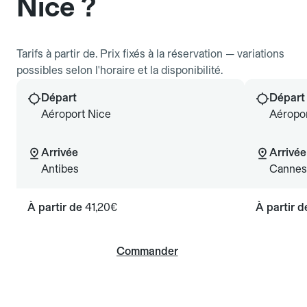
Nice ?
Tarifs à partir de. Prix fixés à la réservation — variations
possibles selon l'horaire et la disponibilité.
Départ
Départ
Aéroport Nice
Aéropor
Arrivée
Arrivée
Antibes
Cannes
À partir de
41,20€
À partir 
Commander