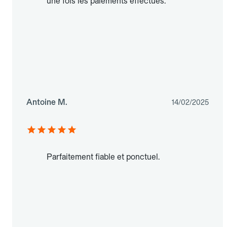
une fois les paiements effectués.
Antoine M.
14/02/2025
Parfaitement fiable et ponctuel.