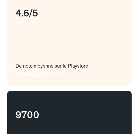
4.6/5
De note moyenne sur le Playstore
Téléchargez l'app
9700