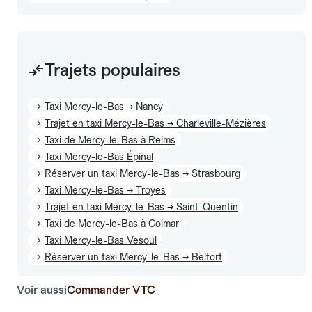
Trajets populaires
Taxi Mercy-le-Bas → Nancy
Trajet en taxi Mercy-le-Bas → Charleville-Mézières
Taxi de Mercy-le-Bas à Reims
Taxi Mercy-le-Bas Épinal
Réserver un taxi Mercy-le-Bas → Strasbourg
Taxi Mercy-le-Bas → Troyes
Trajet en taxi Mercy-le-Bas → Saint-Quentin
Taxi de Mercy-le-Bas à Colmar
Taxi Mercy-le-Bas Vesoul
Réserver un taxi Mercy-le-Bas → Belfort
Voir aussi
Commander VTC