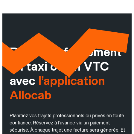
Réservez facilement
un taxi ou un VTC
avec
l’application
Allocab
Planifiez vos trajets professionnels ou privés en toute
confiance. Réservez à l’avance via un paiement
sécurisé. À chaque trajet une facture sera générée. Et