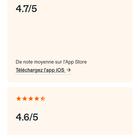
4.7/5
De note moyenne sur l'App Store
Téléchargez l'app iOS
4.6/5