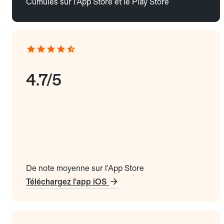
Cumulés sur l'App Store et le Play Store
4.7/5
De note moyenne sur l'App Store
Téléchargez l'app iOS