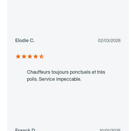
Elodie C.
02/03/2026
Chauffeurs toujours ponctuels et très
polis. Service impeccable.
Franck D.
10/01/2025