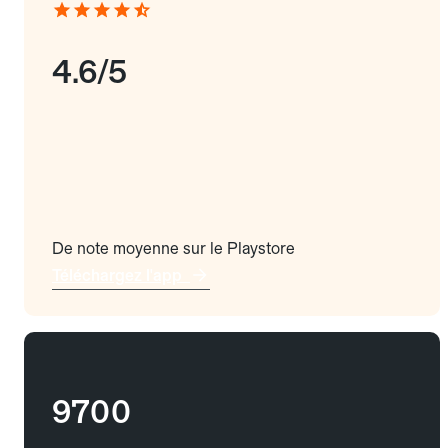
4.6/5
De note moyenne sur le Playstore
Téléchargez l'app
9700