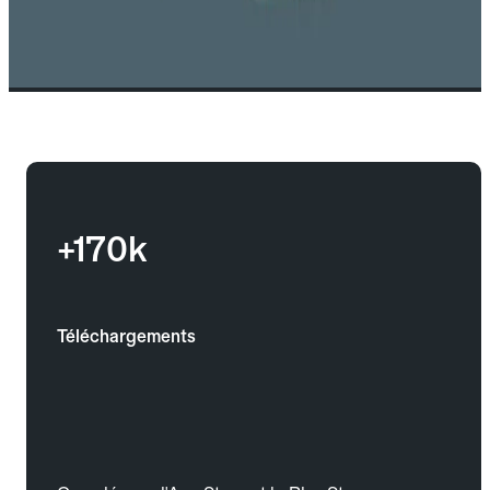
+170k
Téléchargements