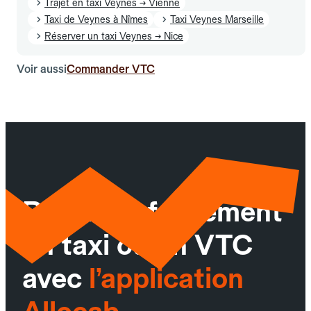
Trajet en taxi Veynes → Vienne
Taxi de Veynes à Nîmes
Taxi Veynes Marseille
Réserver un taxi Veynes → Nice
Voir aussi
Commander VTC
Réservez facilement
un taxi ou un VTC
avec
l’application