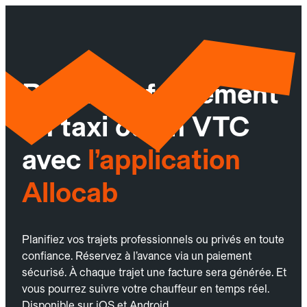
Réservez facilement
un taxi ou un VTC
avec
l’application
Allocab
Planifiez vos trajets professionnels ou privés en toute
confiance. Réservez à l’avance via un paiement
sécurisé. À chaque trajet une facture sera générée. Et
vous pourrez suivre votre chauffeur en temps réel.
Disponible sur iOS et Android.