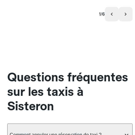
1/6
Questions fréquentes
sur les taxis à
Sisteron
Comment annuler une réservation de taxi ?